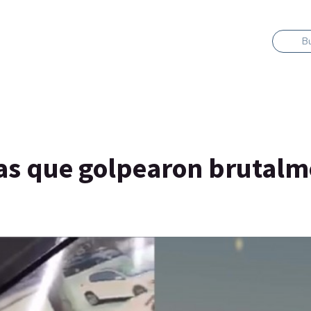
B
ías que golpearon brutalm