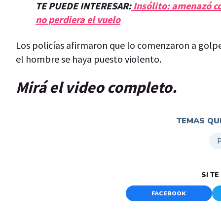
TE PUEDE INTERESAR:
Insólito: amenazó co
no perdiera el vuelo
Los policías afirmaron que lo comenzaron a golpea
el hombre se haya puesto violento.
Mirá el video completo.
TEMAS QUE
SI T
FACEBOOK