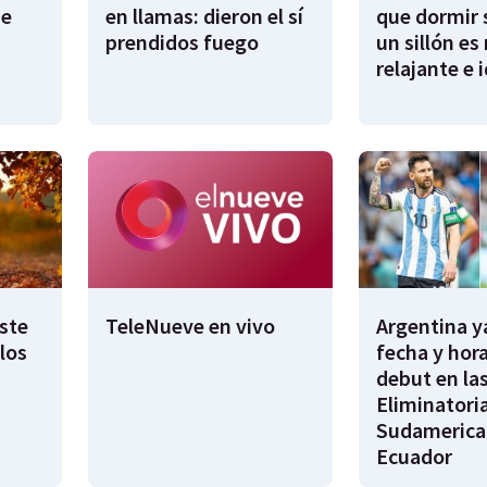
de
en llamas: dieron el sí
que dormir 
prendidos fuego
un sillón es
relajante e 
este
TeleNueve en vivo
Argentina y
los
fecha y hora
debut en la
Eliminatori
Sudamerica
Ecuador