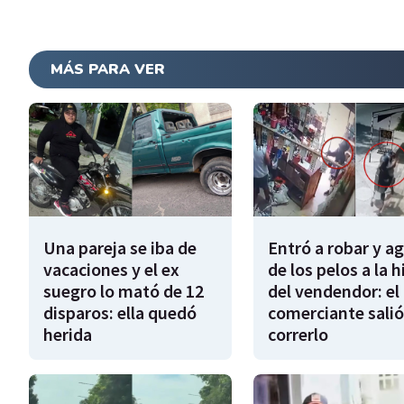
MÁS PARA VER
Una pareja se iba de
Entró a robar y a
vacaciones y el ex
de los pelos a la h
suegro lo mató de 12
del vendendor: el
disparos: ella quedó
comerciante salió
herida
correrlo