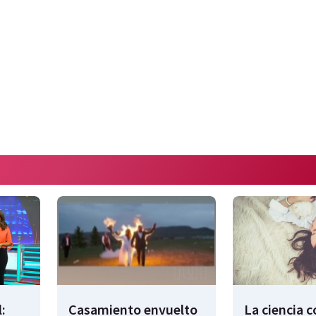
:
Casamiento envuelto
La ciencia 