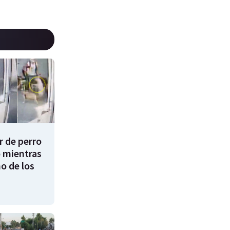
 de perro
 mientras
o de los