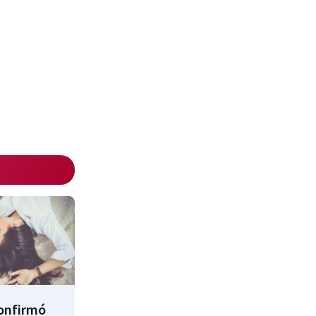
confirmó