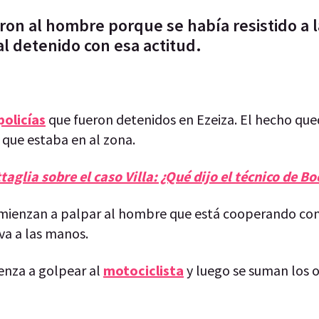
ron al hombre porque se había resistido a l
al detenido con esa actitud.
policías
que fueron detenidos en Ezeiza. El hecho qu
 que estaba en al zona.
aglia sobre el caso Villa: ¿Qué dijo el técnico de Bo
comienzan a palpar al hombre que está cooperando con
va a las manos.
ienza a golpear al
motociclista
y luego se suman los 