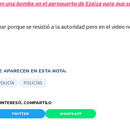
n una bomba en el aeropuerto de Ezeiza para que s
r porque se resistió a la autoridad pero en el video n
 APARECEN EN ESTA NOTA:
POLICÍA
POLICÍAS
E INTERESÓ, COMPARTILO
TWITTER
WHATSAPP