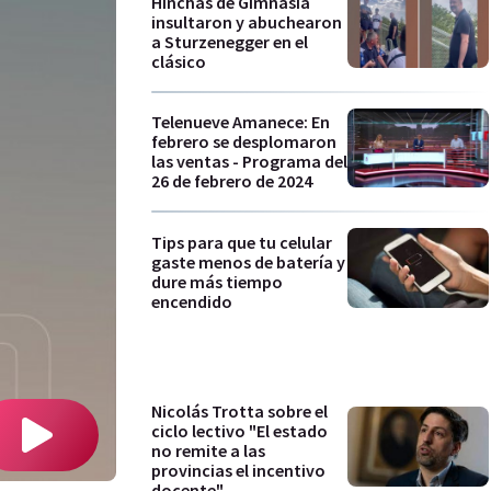
Hinchas de Gimnasia
insultaron y abuchearon
a Sturzenegger en el
clásico
Telenueve Amanece: En
febrero se desplomaron
las ventas - Programa del
26 de febrero de 2024
Tips para que tu celular
gaste menos de batería y
dure más tiempo
encendido
Nicolás Trotta sobre el
ciclo lectivo "El estado
no remite a las
provincias el incentivo
docente"