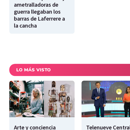
ametralladoras de
guerra llegaban los
barras de Laferrere a
la cancha
LO MÁS VISTO
Arte y conciencia
Telenueve Central