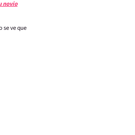
u novio
o se ve que