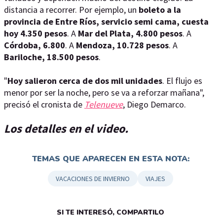
distancia a recorrer. Por ejemplo, un
boleto a la
provincia de Entre Ríos, servicio semi cama, cuesta
hoy 4.350 pesos
. A
Mar del Plata, 4.800 pesos
. A
Córdoba, 6.800
. A
Mendoza, 10.728 pesos
. A
Bariloche, 18.500 pesos
.
"
Hoy salieron cerca de dos mil unidades
. El flujo es
menor por ser la noche, pero se va a reforzar mañana",
precisó el cronista de
Telenueve
, Diego Demarco.
Los detalles en el video.
TEMAS QUE APARECEN EN ESTA NOTA:
VACACIONES DE INVIERNO
VIAJES
SI TE INTERESÓ, COMPARTILO