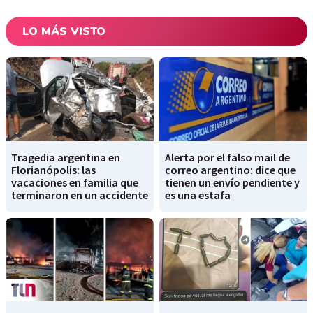
LO MÁS VISTO
Tragedia argentina en
Alerta por el falso mail de
Florianópolis: las
correo argentino: dice que
vacaciones en familia que
tienen un envío pendiente y
terminaron en un accidente
es una estafa