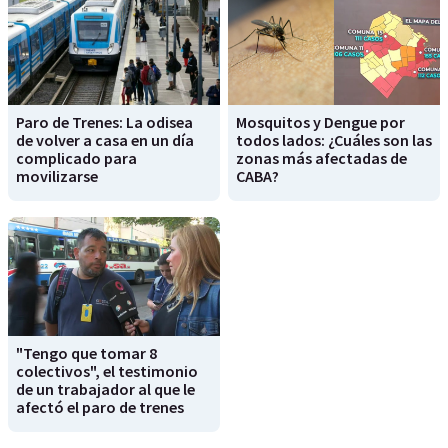
Paro de Trenes: La odisea
Mosquitos y Dengue por
de volver a casa en un día
todos lados: ¿Cuáles son las
complicado para
zonas más afectadas de
movilizarse
CABA?
"Tengo que tomar 8
colectivos", el testimonio
de un trabajador al que le
afectó el paro de trenes