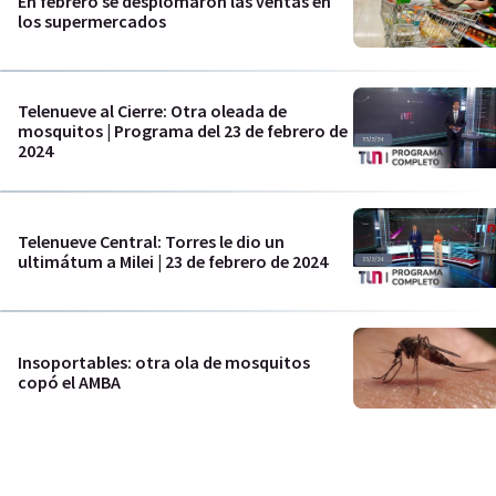
En febrero se desplomaron las ventas en
los supermercados
Telenueve al Cierre: Otra oleada de
mosquitos | Programa del 23 de febrero de
2024
Telenueve Central: Torres le dio un
ultimátum a Milei | 23 de febrero de 2024
Insoportables: otra ola de mosquitos
copó el AMBA