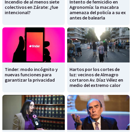
Incendio de al menos siete
Intento de femicidio en
colectivos en Zárate: ¿fue
Agronomía: la macabra
intencional?
amenaza del policía a su ex
antes de balearla
Tinder: modo incógnito y
Hartos por los cortes de
nuevas funciones para
luz: vecinos de Almagro
garantizar la privacidad
cortaron Av. Díaz Vélez en
medio del extremo calor