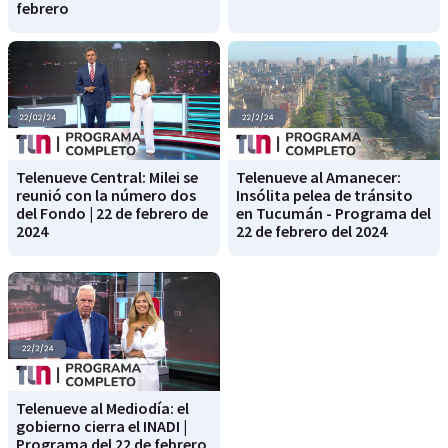
febrero
Telenueve Central: Milei se
Telenueve al Amanecer:
reunió con la número dos
Insólita pelea de tránsito
del Fondo | 22 de febrero de
en Tucumán - Programa del
2024
22 de febrero del 2024
Telenueve al Mediodía: el
gobierno cierra el INADI |
Programa del 22 de febrero