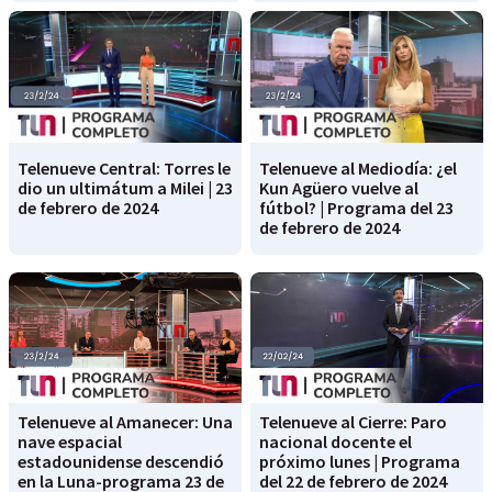
Telenueve Central: Torres le
Telenueve al Mediodía: ¿el
dio un ultimátum a Milei | 23
Kun Agüero vuelve al
de febrero de 2024
fútbol? | Programa del 23
de febrero de 2024
Telenueve al Amanecer: Una
Telenueve al Cierre: Paro
nave espacial
nacional docente el
estadounidense descendió
próximo lunes | Programa
en la Luna-programa 23 de
del 22 de febrero de 2024