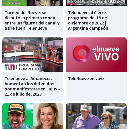
Torneo del Nueve: se
Telenueve al Cierre:
disputó la primera ronda
programa del 19 de
entre las figuras del canal y
diciembre de 2022 |
así le fue a Telenueve
Argentina campeón
Telenueve al Amanecer:
TeleNueve en vivo
Aumentan los detenidos
por manifestarse en Jujuy -
21 de julio del 2023