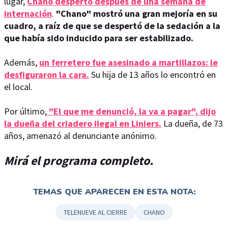
lugar,
Chano despertó después de una semana de
internación
.
"Chano" mostró una gran mejoría en su
cuadro, a raíz de que se despertó de la sedación a la
que había sido inducido para ser estabilizado.
Además,
un ferretero fue asesinado a martillazos: le
desfiguraron la cara.
Su hija de 13 años lo encontró en
el local.
Por último,
"El que me denunció, la va a pagar", dijo
la dueña del criadero ilegal en Liniers.
La dueña, de 73
años, amenazó al denunciante anónimo.
Mirá el programa completo.
TEMAS QUE APARECEN EN ESTA NOTA:
TELENUEVE AL CIERRE
CHANO