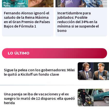
Fernando Alonso ignoró el
Incertidumbre para
saludo de la Reina Máxima
jubilados: Posible
en el Gran Premio de Países
reducción del 34% en la
Bajos de Fórmula 1
mínima si se suspende el
bono
LO ÚLTIMO
Sigue la pelea con los gobernadores: Milei
le quitó a Kiciloff un fondo clave
Una pareja se iba de vacaciones y el ex
suegro lo mató de 12 disparos: ella quedó
herida