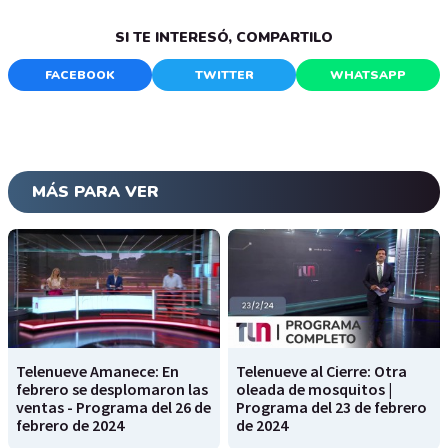
SI TE INTERESÓ, COMPARTILO
FACEBOOK
TWITTER
WHATSAPP
MÁS PARA VER
Telenueve Amanece: En
Telenueve al Cierre: Otra
febrero se desplomaron las
oleada de mosquitos |
ventas - Programa del 26 de
Programa del 23 de febrero
febrero de 2024
de 2024