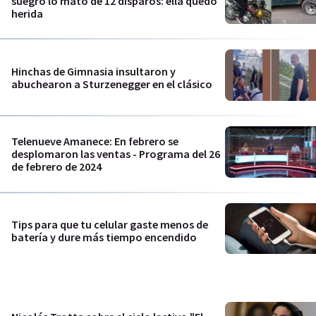
suegro lo mató de 12 disparos: ella quedó
herida
Hinchas de Gimnasia insultaron y
abuchearon a Sturzenegger en el clásico
Telenueve Amanece: En febrero se
desplomaron las ventas - Programa del 26
de febrero de 2024
Tips para que tu celular gaste menos de
batería y dure más tiempo encendido