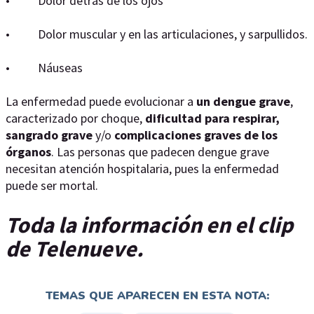
• Dolor detrás de los ojos
• Dolor muscular y en las articulaciones, y sarpullidos.
• Náuseas
La enfermedad puede evolucionar a
un dengue grave
,
caracterizado por choque,
dificultad para respirar,
sangrado grave
y/o
complicaciones graves de los
órganos
. Las personas que padecen dengue grave
necesitan atención hospitalaria, pues la enfermedad
puede ser mortal.
Toda la información en el clip
de Telenueve.
TEMAS QUE APARECEN EN ESTA NOTA: