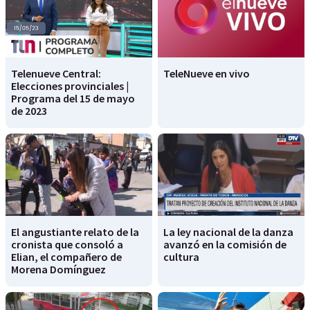
Telenueve Central:
TeleNueve en vivo
Elecciones provinciales |
Programa del 15 de mayo
de 2023
El angustiante relato de la
La ley nacional de la danza
cronista que consoló a
avanzó en la comisión de
Elian, el compañero de
cultura
Morena Domínguez