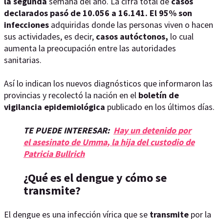
la segunda
semana del año. La cifra total de
casos
declarados pasó de 10.056 a 16.141. El 95% son
infecciones
adquiridas donde las personas viven o hacen
sus actividades, es decir,
casos autóctonos,
lo cual
aumenta la preocupación entre las autoridades
sanitarias.
Así lo indican los nuevos diagnósticos que informaron las
provincias y recolectó la nación en el
boletín de
vigilancia epidemiológica
publicado en los últimos días.
TE PUEDE INTERESAR:
Hay un detenido por
el asesinato de Umma, la hija del custodio de
Patricia Bullrich
¿Qué es el dengue y cómo se
transmite?
El dengue es una infección vírica que se
transmite
por la