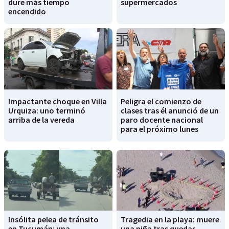
dure más tiempo
supermercados
encendido
Impactante choque en Villa
Peligra el comienzo de
Urquiza: uno terminó
clases tras él anunció de un
arriba de la vereda
paro docente nacional
para el próximo lunes
Insólita pelea de tránsito
Tragedia en la playa: muere
en Tucumán: una
una niña tras quedar