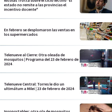
Nicolás Trotta sobre el ciclo lectivo "El
estado no remite a las provincias el
incentivo docente"
En febrero se desplomaron las ventas en
los supermercados
Telenueve al Cierre: Otra oleada de
mosquitos | Programa del 23 de febrero de
2024
Telenueve Central: Torres le dio un
ultimátum a Milei | 23 de febrero de 2024
Insoportables: otra ola de mosquitos