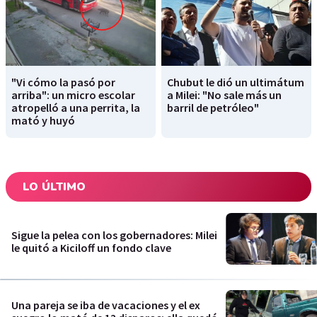
"Vi cómo la pasó por
Chubut le dió un ultimátum
arriba": un micro escolar
a Milei: "No sale más un
atropelló a una perrita, la
barril de petróleo"
mató y huyó
LO ÚLTIMO
Sigue la pelea con los gobernadores: Milei
le quitó a Kiciloff un fondo clave
Una pareja se iba de vacaciones y el ex