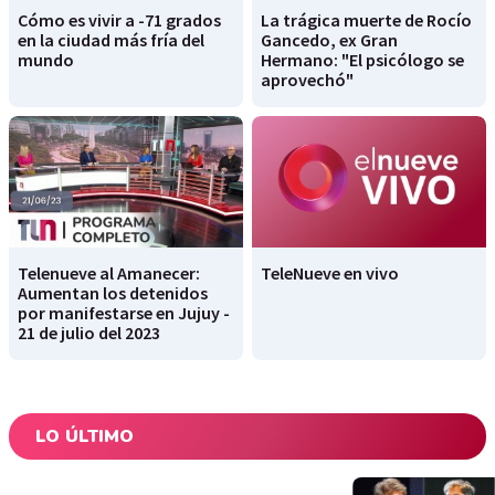
Cómo es vivir a -71 grados
La trágica muerte de Rocío
en la ciudad más fría del
Gancedo, ex Gran
mundo
Hermano: "El psicólogo se
aprovechó"
Telenueve al Amanecer:
TeleNueve en vivo
Aumentan los detenidos
por manifestarse en Jujuy -
21 de julio del 2023
LO ÚLTIMO