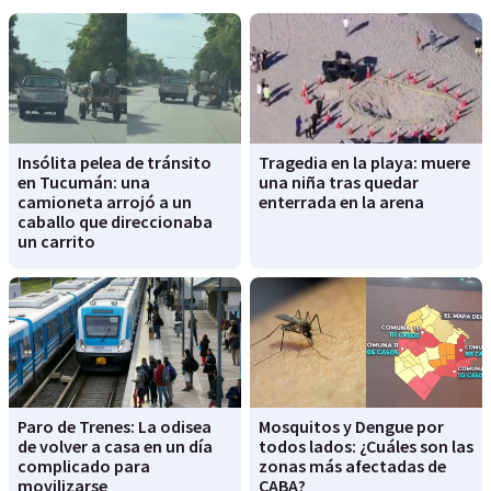
Insólita pelea de tránsito
Tragedia en la playa: muere
en Tucumán: una
una niña tras quedar
camioneta arrojó a un
enterrada en la arena
caballo que direccionaba
un carrito
Paro de Trenes: La odisea
Mosquitos y Dengue por
de volver a casa en un día
todos lados: ¿Cuáles son las
complicado para
zonas más afectadas de
movilizarse
CABA?