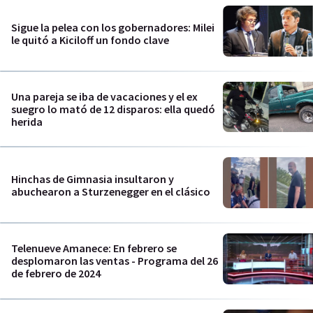
Sigue la pelea con los gobernadores: Milei
le quitó a Kiciloff un fondo clave
Una pareja se iba de vacaciones y el ex
suegro lo mató de 12 disparos: ella quedó
herida
Hinchas de Gimnasia insultaron y
abuchearon a Sturzenegger en el clásico
Telenueve Amanece: En febrero se
desplomaron las ventas - Programa del 26
de febrero de 2024