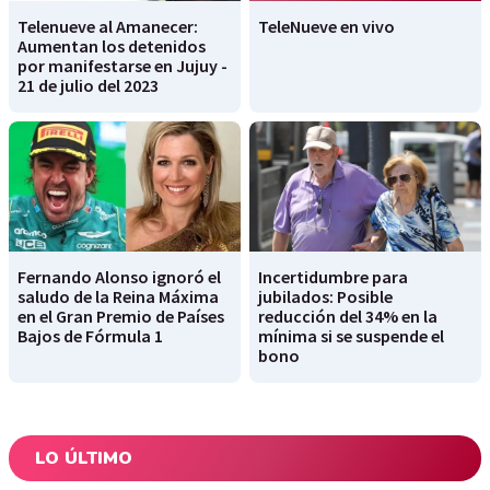
Telenueve al Amanecer:
TeleNueve en vivo
Aumentan los detenidos
por manifestarse en Jujuy -
21 de julio del 2023
Fernando Alonso ignoró el
Incertidumbre para
saludo de la Reina Máxima
jubilados: Posible
en el Gran Premio de Países
reducción del 34% en la
Bajos de Fórmula 1
mínima si se suspende el
bono
LO ÚLTIMO