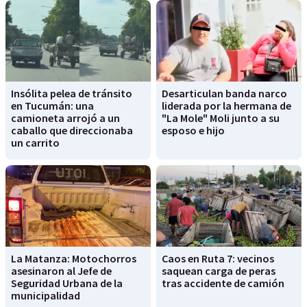
Insólita pelea de tránsito
Desarticulan banda narco
en Tucumán: una
liderada por la hermana de
camioneta arrojó a un
"La Mole" Moli junto a su
caballo que direccionaba
esposo e hijo
un carrito
La Matanza: Motochorros
Caos en Ruta 7: vecinos
asesinaron al Jefe de
saquean carga de peras
Seguridad Urbana de la
tras accidente de camión
municipalidad