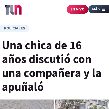
MÁS
EN VIVO
POLICIALES
Una chica de 16
años discutió con
una compañera y la
apuñaló