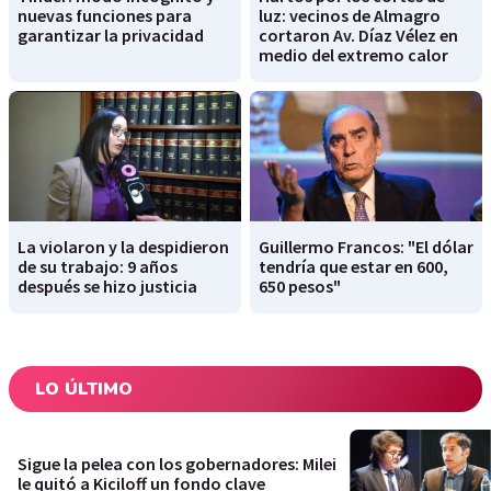
nuevas funciones para
luz: vecinos de Almagro
garantizar la privacidad
cortaron Av. Díaz Vélez en
medio del extremo calor
La violaron y la despidieron
Guillermo Francos: "El dólar
de su trabajo: 9 años
tendría que estar en 600,
después se hizo justicia
650 pesos"
LO ÚLTIMO
Sigue la pelea con los gobernadores: Milei
le quitó a Kiciloff un fondo clave