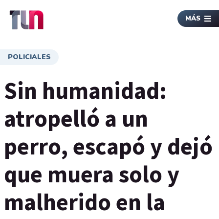
MÁS
POLICIALES
Sin humanidad:
atropelló a un
perro, escapó y dejó
que muera solo y
malherido en la