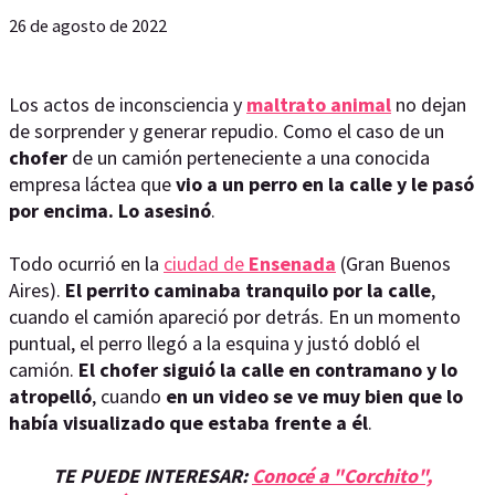
26 de agosto de 2022
Los actos de inconsciencia y
maltrato animal
no dejan
de sorprender y generar repudio. Como el caso de un
chofer
de un camión perteneciente a una conocida
empresa láctea que
vio a un perro en la calle y le pasó
por encima. Lo asesinó
.
Todo ocurrió en la
ciudad de
Ensenada
(Gran Buenos
Aires).
El perrito caminaba tranquilo por la calle
,
cuando el camión apareció por detrás. En un momento
puntual, el perro llegó a la esquina y justó dobló el
camión.
El chofer siguió la calle en contramano y lo
atropelló
, cuando
en un video se ve muy bien que lo
había visualizado que estaba frente a él
.
TE PUEDE INTERESAR:
Conocé a "Corchito",