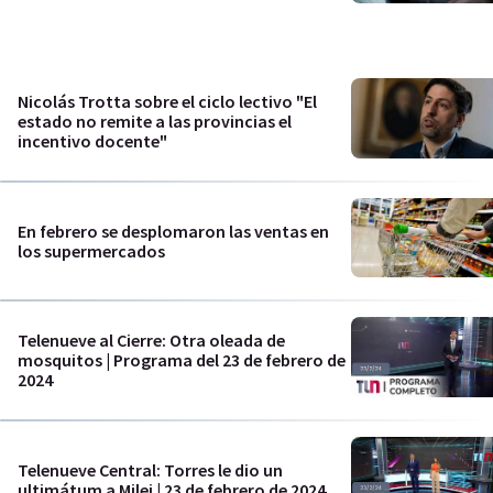
Nicolás Trotta sobre el ciclo lectivo "El
estado no remite a las provincias el
incentivo docente"
En febrero se desplomaron las ventas en
los supermercados
Telenueve al Cierre: Otra oleada de
mosquitos | Programa del 23 de febrero de
2024
Telenueve Central: Torres le dio un
ultimátum a Milei | 23 de febrero de 2024