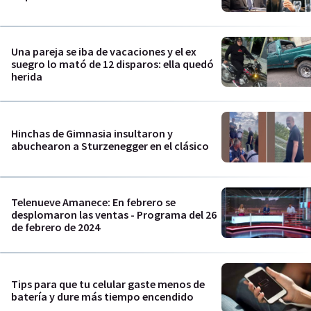
Una pareja se iba de vacaciones y el ex
suegro lo mató de 12 disparos: ella quedó
herida
Hinchas de Gimnasia insultaron y
abuchearon a Sturzenegger en el clásico
Telenueve Amanece: En febrero se
desplomaron las ventas - Programa del 26
de febrero de 2024
Tips para que tu celular gaste menos de
batería y dure más tiempo encendido