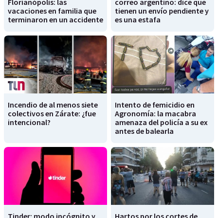
Florianópolis: las
correo argentino: dice que
vacaciones en familia que
tienen un envío pendiente y
terminaron en un accidente
es una estafa
Incendio de al menos siete
Intento de femicidio en
colectivos en Zárate: ¿fue
Agronomía: la macabra
intencional?
amenaza del policía a su ex
antes de balearla
Tinder: modo incógnito y
Hartos por los cortes de