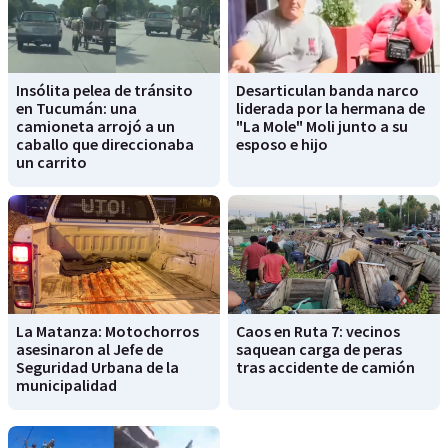
Insólita pelea de tránsito
Desarticulan banda narco
en Tucumán: una
liderada por la hermana de
camioneta arrojó a un
"La Mole" Moli junto a su
caballo que direccionaba
esposo e hijo
un carrito
La Matanza: Motochorros
Caos en Ruta 7: vecinos
asesinaron al Jefe de
saquean carga de peras
Seguridad Urbana de la
tras accidente de camión
municipalidad