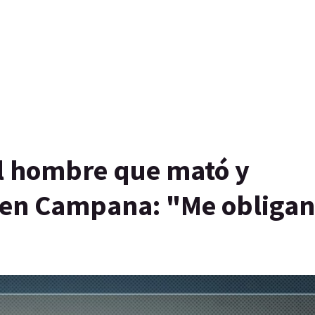
el hombre que mató y
a en Campana: "Me obligan