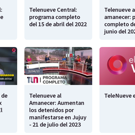
:
Telenueve Central:
Telenueve a
de
programa completo
amanecer: 
del 15 de abril del 2022
completo de
junio del 20
 de
Telenueve al
TeleNueve e
x
Amanecer: Aumentan
l
los detenidos por
manifestarse en Jujuy
- 21 de julio del 2023