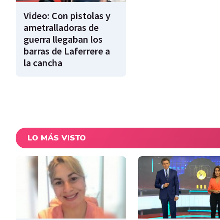
Video: Con pistolas y
ametralladoras de
guerra llegaban los
barras de Laferrere a
la cancha
LO MÁS VISTO