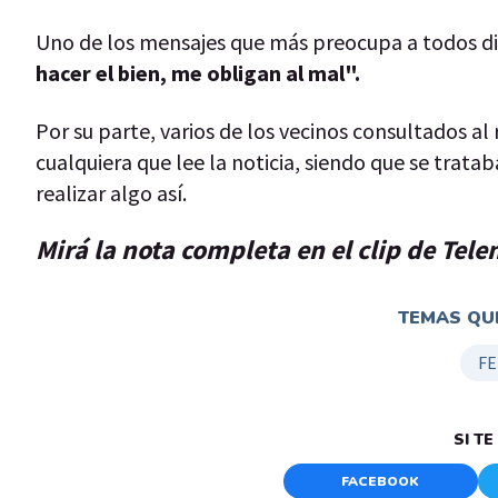
Uno de los mensajes que más preocupa a todos d
hacer el bien, me obligan al mal".
Por su parte, varios de los vecinos consultados 
cualquiera que lee la noticia, siendo que se trata
realizar algo así.
Mirá la nota completa en el clip de Tele
TEMAS QUE
FE
SI T
FACEBOOK