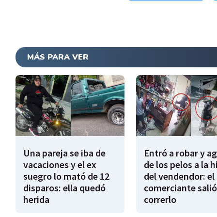
MÁS PARA VER
Una pareja se iba de
Entró a robar y a
vacaciones y el ex
de los pelos a la h
suegro lo mató de 12
del vendendor: el
disparos: ella quedó
comerciante salió
herida
correrlo