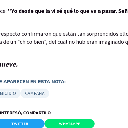
ice:
"Yo desde que la vi sé qué lo que va a pasar. Se
al respecto confirmaron que están tan sorprendidos el
ba de un "chico bien", del cual no hubieran imaginado
nueve.
 APARECEN EN ESTA NOTA:
MICIDIO
CAMPANA
E INTERESÓ, COMPARTILO
TWITTER
WHATSAPP