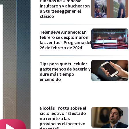
Hinchas de Gimnasia
insultaron y abuchearon
a Sturzenegger en el
clásico
Telenueve Amanece: En
febrero se desplomaron
las ventas - Programa del
26 de febrero de 2024
Tips para que tu celular
gaste menos de batería y
dure más tiempo
encendido
Nicolás Trotta sobre el
ciclo lectivo "El estado
no remite a las
provincias el incentivo
docente"