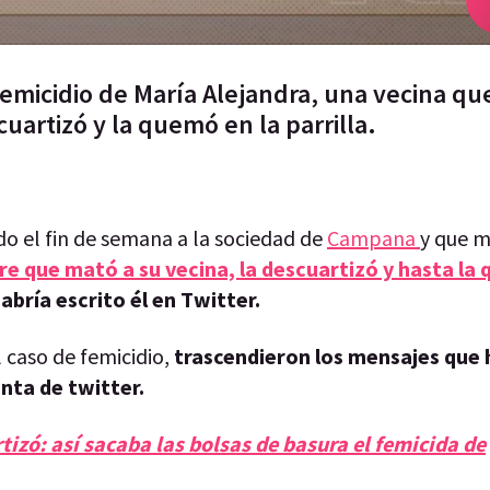
femicidio de María Alejandra, una vecina qu
cuartizó y la quemó en la parrilla.
o el fin de semana a la sociedad de
Campana
y que 
e que mató a su vecina, la descuartizó y hasta la 
abría escrito él en Twitter.
l caso de femicidio,
trascendieron los mensajes que 
enta de twitter.
tizó: así sacaba las bolsas de basura el femicida de