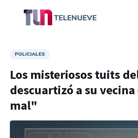
POLICIALES
Los misteriosos tuits d
descuartizó a su vecin
mal"