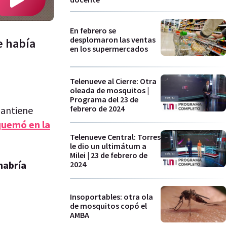
En febrero se
desplomaron las ventas
e había
en los supermercados
Telenueve al Cierre: Otra
oleada de mosquitos |
Programa del 23 de
febrero de 2024
mantiene
quemó en la
Telenueve Central: Torres
le dio un ultimátum a
Milei | 23 de febrero de
habría
2024
Insoportables: otra ola
de mosquitos copó el
AMBA