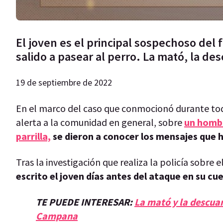
El joven es el principal sospechoso del 
salido a pasear al perro. La mató, la des
19 de septiembre de 2022
En el marco del caso que conmocionó durante tod
alerta a la comunidad en general, sobre
un hombr
parrilla,
se dieron a conocer los mensajes que h
Tras la investigación que realiza la policía sobre e
escrito el joven días antes del ataque en su cu
TE PUEDE INTERESAR:
La mató y la descuar
Campana