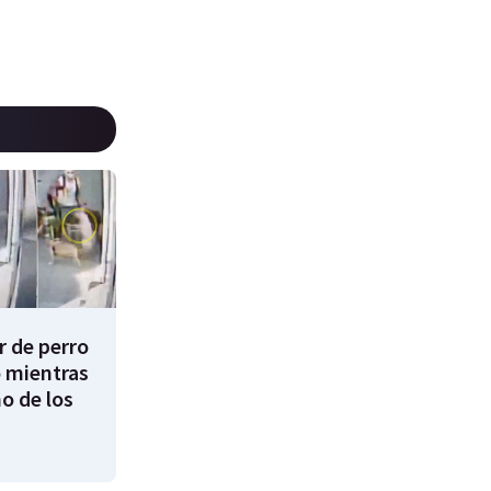
 de perro
 mientras
o de los