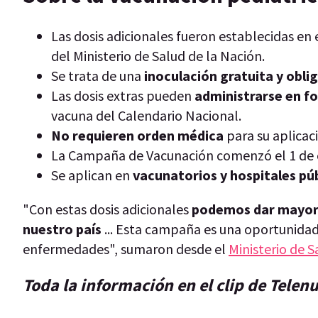
Las dosis adicionales fueron establecidas en 
del Ministerio de Salud de la Nación.
Se trata de una
inoculación gratuita y obli
Las dosis extras pueden
administrarse en f
vacuna del Calendario Nacional.
No requieren orden médica
para su aplicac
La Campaña de Vacunación comenzó el 1 de 
Se aplican en
vacunatorios y hospitales pú
"Con estas dosis adicionales
podemos dar mayor p
nuestro país
... Esta campaña es una oportunidad 
enfermedades", sumaron desde el
Ministerio de S
Toda la información en el clip de Telen