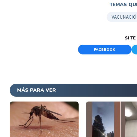
TEMAS QUE
VACUNACIÓ
SI T
FACEBOOK
MÁS PARA VER