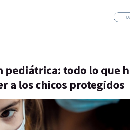
B
pediátrica: todo lo que 
 a los chicos protegidos