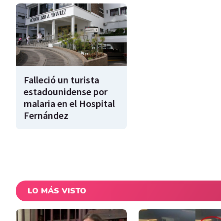
Falleció un turista
estadounidense por
malaria en el Hospital
Fernández
LO MÁS VISTO