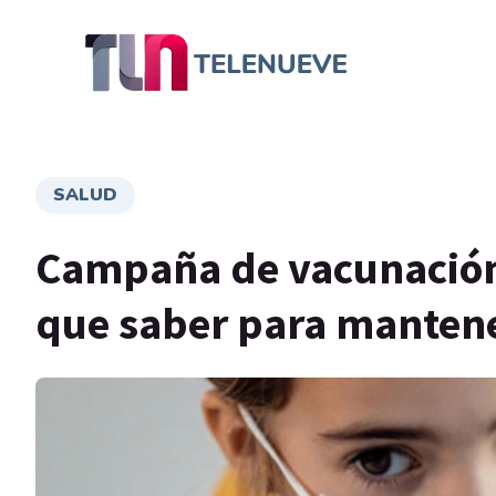
SALUD
Campaña de vacunación 
que saber para mantener