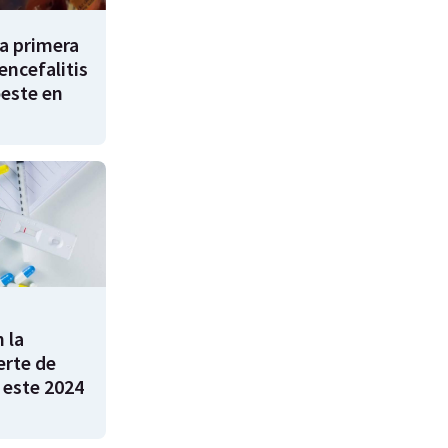
a primera
encefalitis
oeste en
 la
rte de
 este 2024