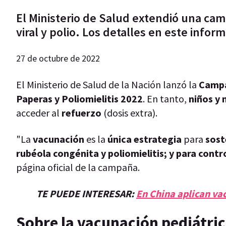
El Ministerio de Salud extendió una cam
viral y polio. Los detalles en este infor
27 de octubre de 2022
El Ministerio de Salud de la Nación lanzó la
Campa
Paperas y Poliomielitis 2022
. En tanto,
niños y 
acceder al
refuerzo
(dosis extra).
"La
vacunación
es la
única estrategia
para
sost
rubéola congénita y poliomielitis; y para contr
página oficial de la campaña.
TE PUEDE INTERESAR:
En China aplican vac
Sobre la vacunación pediátri