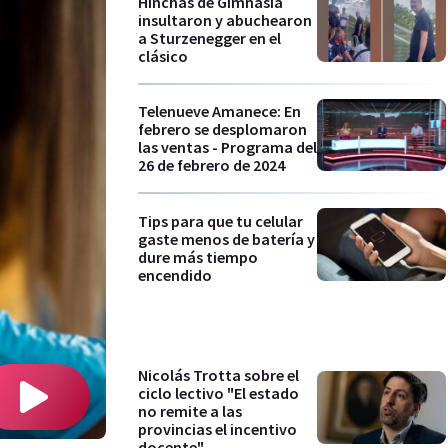
Hinchas de Gimnasia
insultaron y abuchearon
a Sturzenegger en el
clásico
Telenueve Amanece: En
febrero se desplomaron
las ventas - Programa del
26 de febrero de 2024
Tips para que tu celular
gaste menos de batería y
dure más tiempo
encendido
Nicolás Trotta sobre el
ciclo lectivo "El estado
no remite a las
provincias el incentivo
docente"