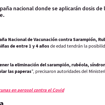
paña nacional donde se aplicarán dosis de l
me.
ña Nacional de Vacunación contra Sarampión, Ru
niñas de entre 1 y 4 años
de edad tendrán la posibili
ener la eliminación del sarampión, rubéola, síndr
olar las paperas
", precisaron autoridades del Minister
unas en aerosol contra el Covid
ca