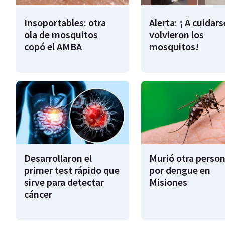
Insoportables: otra
Alerta: ¡ A cuidars
ola de mosquitos
volvieron los
copó el AMBA
mosquitos!
Desarrollaron el
Murió otra perso
primer test rápido que
por dengue en
sirve para detectar
Misiones
cáncer