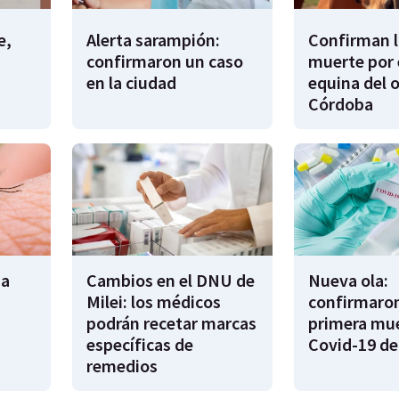
e,
Alerta sarampión:
Confirman l
confirmaron un caso
muerte por 
en la ciudad
equina del 
Córdoba
na
Cambios en el DNU de
Nueva ola:
Milei: los médicos
confirmaron
podrán recetar marcas
primera mue
específicas de
Covid-19 de
remedios