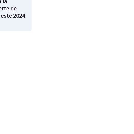
 la
rte de
 este 2024