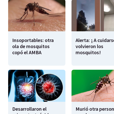
Insoportables: otra
Alerta: ¡ A cuidars
ola de mosquitos
volvieron los
copó el AMBA
mosquitos!
Desarrollaron el
Murió otra perso