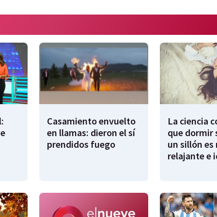
:
Casamiento envuelto
La ciencia 
de
en llamas: dieron el sí
que dormir 
prendidos fuego
un sillón es
relajante e 