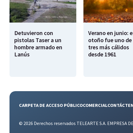
Detuvieron con
Verano en junio: 
pistolas Taser a un
otoño fue uno de 
hombre armado en
tres más cálidos
Lanús
desde 1961
CARPETA DE ACCESO PÚBLICO
COMERCIAL
CONTÁCTE
© 2026 Derechos reservados TELEARTE S.A. EMPRESA D