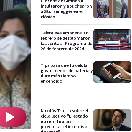
Hinchas de Gimnasia
insultaron y abuchearon
a Sturzenegger en el
clásico
Telenueve Amanece: En
febrero se desplomaron
las ventas - Programa del
26 de febrero de 2024
Tips para que tu celular
gaste menos de batería y
dure más tiempo
encendido
Nicolás Trotta sobre el
ciclo lectivo "El estado
no remite a las
provincias el incentivo
docente"