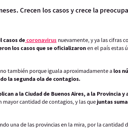
o meses. Crecen los casos y crece la preocup
l casos de
coronavirus
nuevamente, y ya las cifras 
eron los casos que se oficializaron
en el país estas 
 sino también porque iguala aproximadamente a
los n
ndo la segunda ola de contagios.
ican a la Ciudad de Buenos Aires, a la Provincia y a
con mayor cantidad de contagios, y las que
juntas suma
endo una de las provincias en la mira, por la cantidad 