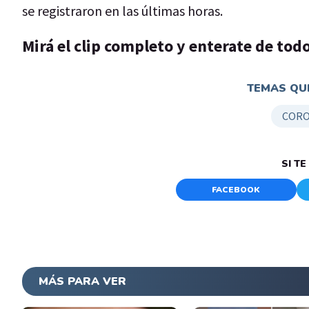
se registraron en las últimas horas.
Mirá el clip completo y enterate de todo
TEMAS QUE
CORO
SI T
FACEBOOK
MÁS PARA VER