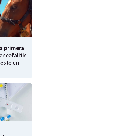
a primera
encefalitis
oeste en