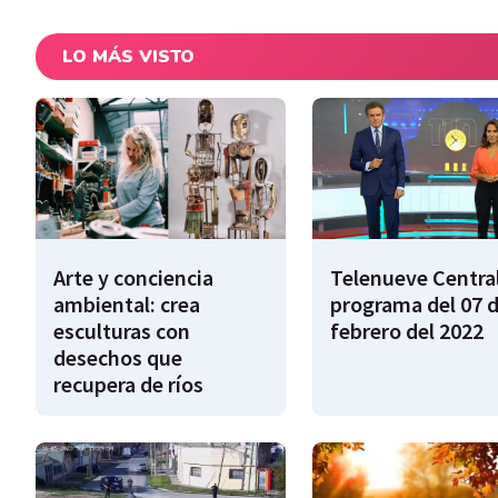
LO MÁS VISTO
Arte y conciencia
Telenueve Central
ambiental: crea
programa del 07 
esculturas con
febrero del 2022
desechos que
recupera de ríos