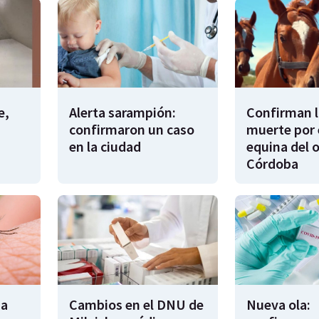
e,
Alerta sarampión:
Confirman l
confirmaron un caso
muerte por 
en la ciudad
equina del 
Córdoba
na
Cambios en el DNU de
Nueva ola: