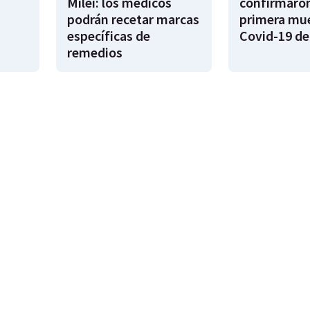
Milei: los médicos
confirmaron
podrán recetar marcas
primera mue
específicas de
Covid-19 de
remedios