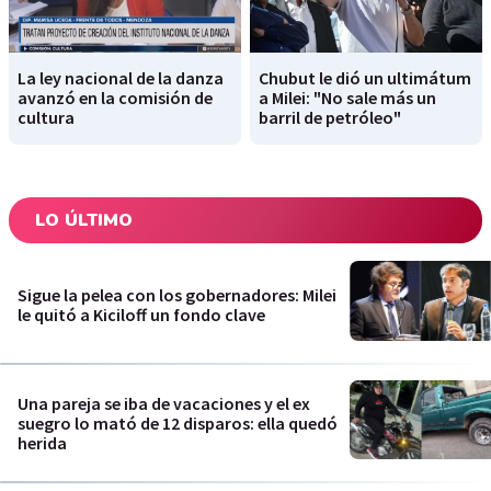
La ley nacional de la danza
Chubut le dió un ultimátum
avanzó en la comisión de
a Milei: "No sale más un
cultura
barril de petróleo"
LO ÚLTIMO
Sigue la pelea con los gobernadores: Milei
le quitó a Kiciloff un fondo clave
Una pareja se iba de vacaciones y el ex
suegro lo mató de 12 disparos: ella quedó
herida