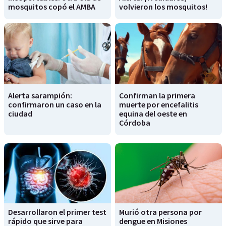
mosquitos copó el AMBA
volvieron los mosquitos!
Alerta sarampión:
Confirman la primera
confirmaron un caso en la
muerte por encefalitis
ciudad
equina del oeste en
Córdoba
Desarrollaron el primer test
Murió otra persona por
rápido que sirve para
dengue en Misiones