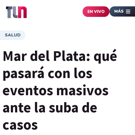
MÁS
EN VIVO
SALUD
Mar del Plata: qué
pasará con los
eventos masivos
ante la suba de
casos