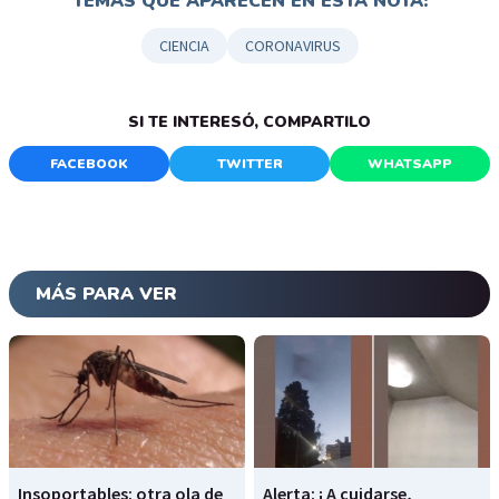
TEMAS QUE APARECEN EN ESTA NOTA:
CIENCIA
CORONAVIRUS
SI TE INTERESÓ, COMPARTILO
FACEBOOK
TWITTER
WHATSAPP
MÁS PARA VER
Insoportables: otra ola de
Alerta: ¡ A cuidarse,