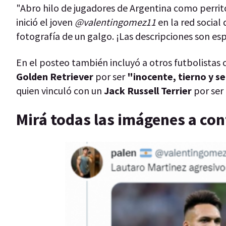
"Abro hilo de jugadores de Argentina como perrit
inició el joven
@valentingomez11
en la red social
fotografía de un galgo. ¡Las descripciones son es
En el posteo también incluyó a otros futbolistas
Golden Retriever
por ser
"inocente, tierno y s
quien vinculó con un
Jack Russell Terrier
por ser
Mirá todas las imágenes a con