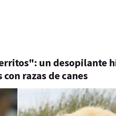
erritos": un desopilante h
 con razas de canes