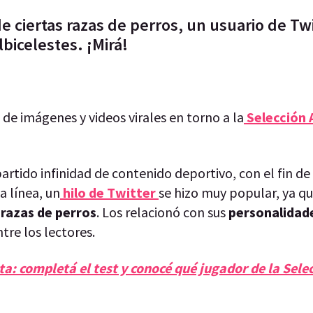
e ciertas razas de perros, un usuario de Tw
lbicelestes. ¡Mirá!
e imágenes y videos virales en torno a la
Selección 
tido infinidad de contenido deportivo, con el fin de 
a línea, un
hilo de Twitter
se hizo muy popular, ya q
 razas de perros
. Los relacionó con sus
personalidad
entre los lectores.
ta: completá el test y conocé qué jugador de la Sele