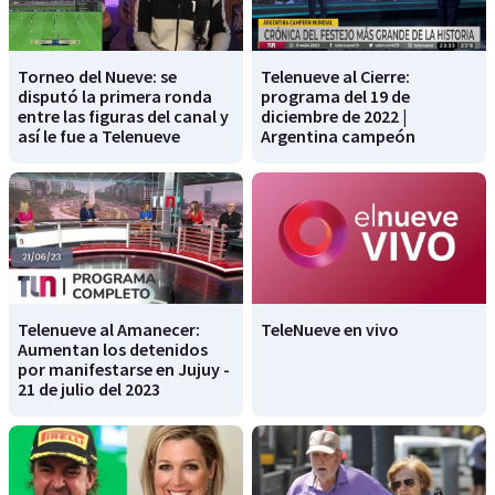
Torneo del Nueve: se
Telenueve al Cierre:
disputó la primera ronda
programa del 19 de
entre las figuras del canal y
diciembre de 2022 |
así le fue a Telenueve
Argentina campeón
Telenueve al Amanecer:
TeleNueve en vivo
Aumentan los detenidos
por manifestarse en Jujuy -
21 de julio del 2023