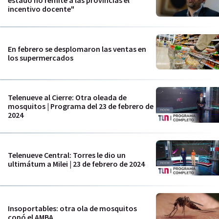
estado no remite a las provincias el
incentivo docente"
En febrero se desplomaron las ventas en
los supermercados
Telenueve al Cierre: Otra oleada de
mosquitos | Programa del 23 de febrero de
2024
Telenueve Central: Torres le dio un
ultimátum a Milei | 23 de febrero de 2024
Insoportables: otra ola de mosquitos
copó el AMBA