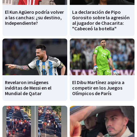
El Kun Agüero podría volver
La declaración de Pipo
a las canchas: ¿su destino,
Gorosito sobre la agresión
Independiente?
al jugador de Chacarita:
"Cabeceó la botella"
Revelaron imágenes
El Dibu Martínez aspira a
inéditas de Messi en el
competir en los Juegos
Mundial de Qatar
Olímpicos de París