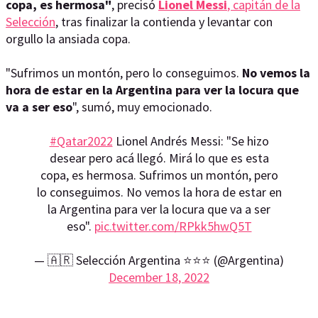
copa, es hermosa"
, precisó
Lionel Messi
, capitán de la
Selección
, tras finalizar la contienda y levantar con
orgullo la ansiada copa.
"Sufrimos un montón, pero lo conseguimos.
No vemos la
hora de estar en la Argentina para ver la locura que
va a ser eso
", sumó, muy emocionado.
#Qatar2022
Lionel Andrés Messi: "Se hizo
desear pero acá llegó. Mirá lo que es esta
copa, es hermosa. Sufrimos un montón, pero
lo conseguimos. No vemos la hora de estar en
la Argentina para ver la locura que va a ser
eso".
pic.twitter.com/RPkk5hwQ5T
— 🇦🇷 Selección Argentina ⭐⭐⭐ (@Argentina)
December 18, 2022