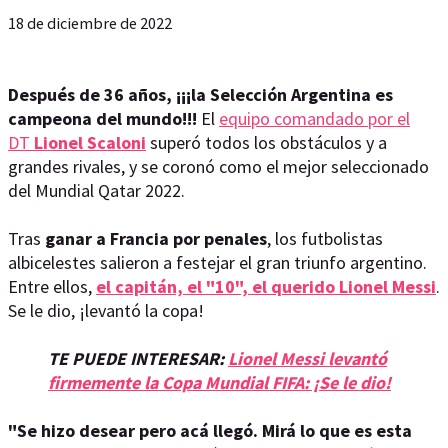
18 de diciembre de 2022
Después de 36 años, ¡¡¡la Selección Argentina es
campeona del mundo!!!
El
equipo comandado por el
DT
Lionel Scaloni
superó todos los obstáculos y a
grandes rivales, y se coronó como el mejor seleccionado
del Mundial Qatar 2022.
Tras
ganar a Francia por penales
, los futbolistas
albicelestes salieron a festejar el gran triunfo argentino.
Entre ellos,
el capitán, el "10", el querido Lionel Messi
.
Se le dio, ¡levantó la copa!
TE PUEDE INTERESAR:
Lionel Messi levantó
firmemente la Copa Mundial FIFA: ¡Se le dio!
"Se hizo desear pero acá llegó. Mirá lo que es esta