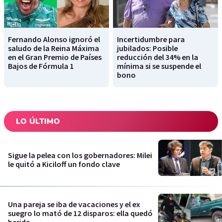
Fernando Alonso ignoró el
Incertidumbre para
saludo de la Reina Máxima
jubilados: Posible
en el Gran Premio de Países
reducción del 34% en la
Bajos de Fórmula 1
mínima si se suspende el
bono
LO ÚLTIMO
Sigue la pelea con los gobernadores: Milei
le quitó a Kiciloff un fondo clave
Una pareja se iba de vacaciones y el ex
suegro lo mató de 12 disparos: ella quedó