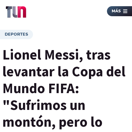
MÁS
DEPORTES
Lionel Messi, tras
levantar la Copa del
Mundo FIFA:
"Sufrimos un
montón, pero lo