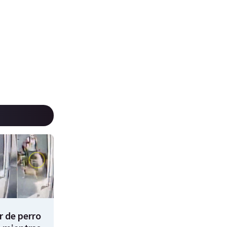
 de perro