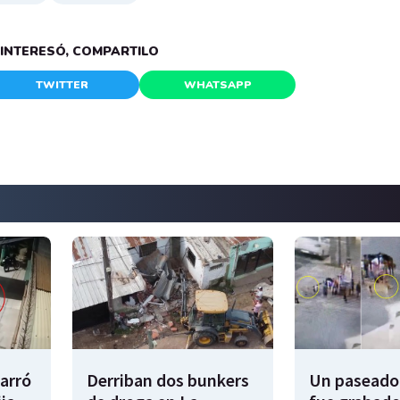
E INTERESÓ, COMPARTILO
TWITTER
WHATSAPP
garró
Derriban dos bunkers
Un paseador