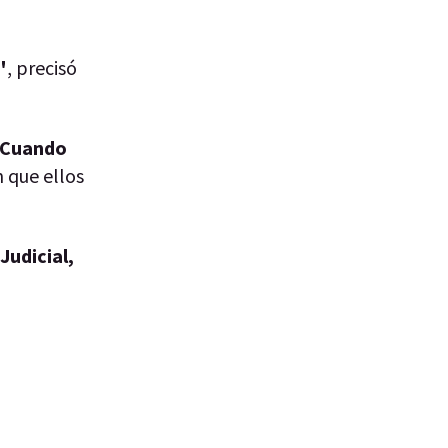
"
, precisó
Cuando
n que ellos
Judicial,