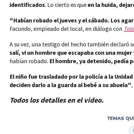
identificados
. Lo cierto es que
en la huida, dejar
"Habían robado el jueves y el sábado. Los agar
Facundo, empleado del local, en diálogo con
Tel
A su vez, una testigo del hecho también declaró s
salí, vi un hombre que escapaba con una muje
habían robado.
El hombre, ya detenido, pedía p
El niño fue trasladado por la policía a la Unida
deciden darlo a la guarda al bebé a su abuela"
,
Todos los detalles en el video.
TEMAS QUE