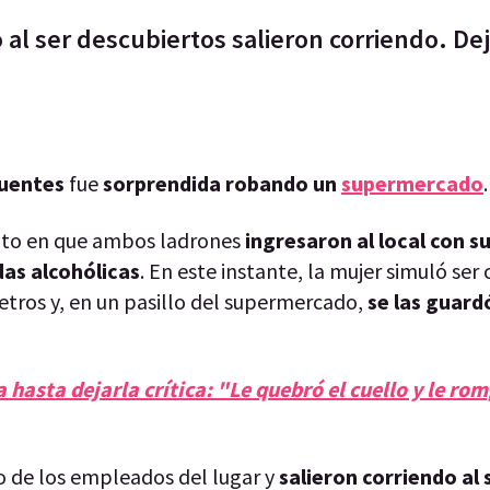
l ser descubiertos salieron corriendo. Dej
cuentes
fue
sorprendida robando un
supermercado
.
o en que ambos ladrones
ingresaron al local con su
as alcohólicas
. En este instante, la mujer simuló ser 
tros y, en un pasillo del supermercado,
se las guard
 hasta dejarla crítica: "Le quebró el cuello y le rom
no de los empleados del lugar y
salieron corriendo al 