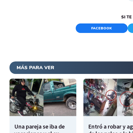
SI T
FACEBOOK
MÁS PARA VER
Una pareja se iba de
Entró a robar y a