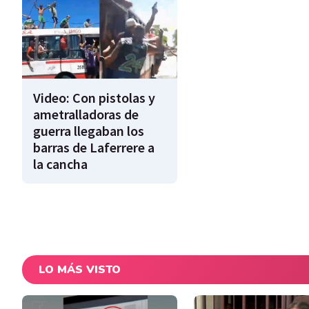
Video: Con pistolas y
ametralladoras de
guerra llegaban los
barras de Laferrere a
la cancha
LO MÁS VISTO