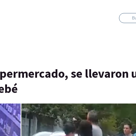
B
permercado, se llevaron 
bebé