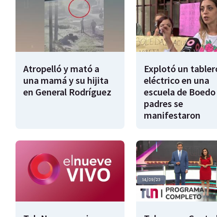
Atropelló y mató a
Explotó un tabler
una mamá y su hijita
eléctrico en una
en General Rodríguez
escuela de Boedo 
padres se
manifestaron