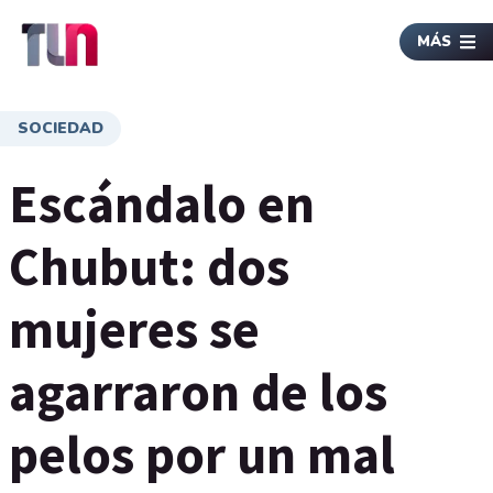
MÁS
SOCIEDAD
Escándalo en
Chubut: dos
mujeres se
agarraron de los
pelos por un mal