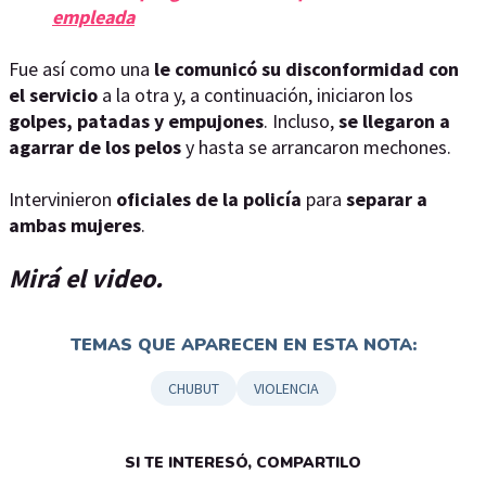
empleada
Fue así como una
le comunicó su disconformidad con
el servicio
a la otra y, a continuación, iniciaron los
golpes, patadas y empujones
. Incluso,
se llegaron a
agarrar de los pelos
y hasta se arrancaron mechones.
Intervinieron
oficiales de la policía
para
separar a
ambas mujeres
.
Mirá el video.
TEMAS QUE APARECEN EN ESTA NOTA:
CHUBUT
VIOLENCIA
SI TE INTERESÓ, COMPARTILO