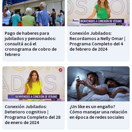
Pago de haberes para
Conexión Jubilados:
jubilados y pensionados:
Recordamos a Nelly Omar |
consultá acá el
Programa Completo del 4
cronograma de cobro de
de febrero de 2024
febrero
Conexión Jubilados:
¿Un like es un engaño?
Deterioro cognitivo |
Cómo manejar una relación
Programa Completo del 28
en época de redes sociales
de enero de 2024