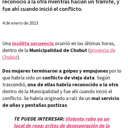
reconoció a la otra mientras hacían un trámite, y
fue ahí cuando inició el conflicto.
4 de enero de 2023
Una
insólita secuencia
ocurrió en las últimas horas,
dentro de la
Municipalidad de Chubut
(
provincia de
Chubut
).
Dos mujeres terminaron a golpes y empujones
por lo
que habría sido un
conflicto de vieja data
. Según
trascendió,
una de ellas habría reconocido a la otra
dentro de la Municipalidad y fue ahí cuando inició el
conflicto. Se habría originado a raíz de un
mal servicio
de uñas y pestañas postizas
.
TE PUEDE INTERESAR:
Violento robo en un
local de ropa: gritos de desesperación de la