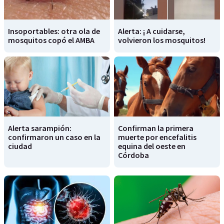
Insoportables: otra ola de
Alerta: ¡ A cuidarse,
mosquitos copó el AMBA
volvieron los mosquitos!
Alerta sarampión:
Confirman la primera
confirmaron un caso en la
muerte por encefalitis
ciudad
equina del oeste en
Córdoba