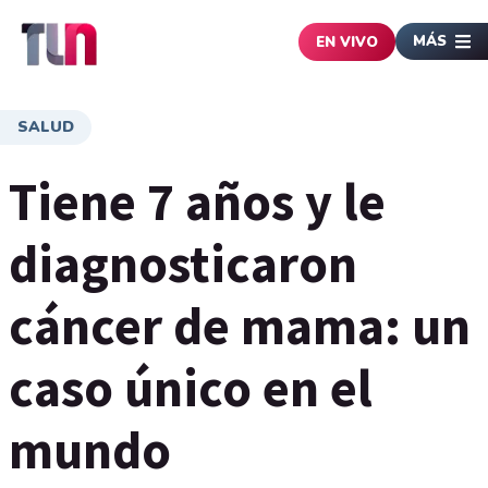
MÁS
EN VIVO
SALUD
Tiene 7 años y le
diagnosticaron
cáncer de mama: un
caso único en el
mundo