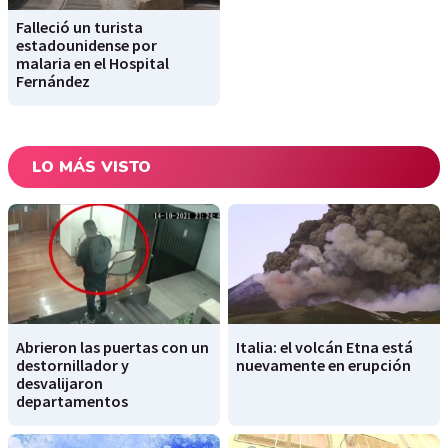
Falleció un turista
estadounidense por
malaria en el Hospital
Fernández
LO MÁS VISTO
Abrieron las puertas con un
Italia: el volcán Etna está
destornillador y
nuevamente en erupción
desvalijaron
departamentos