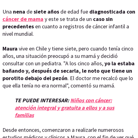
Una
nena
de
siete años
de edad fue
diagnosticada con
cáncer de mama
y este se trata de un
caso sin
precedentes
en cuanto a registros de cáncer infantil a
nivel mundial.
Maura
vive en Chile y tiene siete, pero cuando tenía cinco
años, una situación preocupó a su mamá y decidió
consultar con un pediatra. "A los cinco años,
yo la estaba
bañando y, después de secarla, le noto que tiene un
porotito debajo del pezón
. El doctor me recalcó que lo
que ella tenía no era normal", comentó su mamá.
TE PUEDE INTERESAR:
Niños con cáncer:
atención integral y gratuita a ellos y a sus
familias
Desde entonces, comenzaron a realizarle numerosos
estudios médicos y clínicos a Maura, con el fin de ver qué