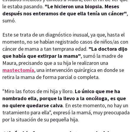
le estaba pasando.
"Le hicieron una biopsia. Meses
después nos enteramos de que ella tenía un cáncer"
,
sumó.
Este se trata de un diagnóstico inusual, ya que, hasta el
momento, no se habían registrado casos de niños/as con
cáncer de mama a tan temprana edad.
"La doctora dijo
que había que extirpar la mama"
, sumó la madre de
Maura, precisando que a su hija le realizaron una
mastectomía
, una intervención quirúrgica en donde se
retira la mama de forma parcial o completa.
"Miro las fotos de mi hija y lloro.
Lo único que me ha
nombrado ella, porque la llevo a la oncóloga, es que
no quiere quedarse calva
. En este momento, no hay un
tratamiento para ella", expresó la mamá, muy preocupada
por la situación de su pequeña hija.