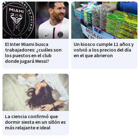
El Inter Miami busca
Un kiosco cumple 11 años y
trabajadores: ¿cuáles son
volvió a los precios del día
los puestos en el club
en el que abrieron
donde jugará Messi?
La ciencia confirmó que
dormir siesta en un sillón es
más relajante e ideal