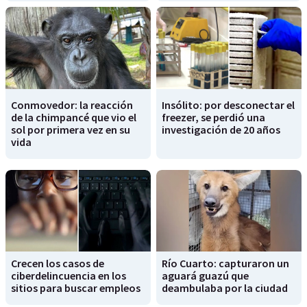
Conmovedor: la reacción
Insólito: por desconectar el
de la chimpancé que vio el
freezer, se perdió una
sol por primera vez en su
investigación de 20 años
vida
Crecen los casos de
Río Cuarto: capturaron un
ciberdelincuencia en los
aguará guazú que
sitios para buscar empleos
deambulaba por la ciudad