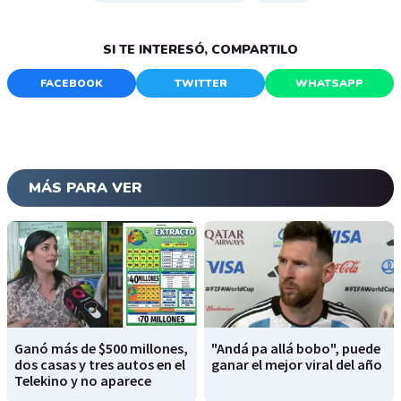
SI TE INTERESÓ, COMPARTILO
FACEBOOK
TWITTER
WHATSAPP
MÁS PARA VER
Ganó más de $500 millones,
"Andá pa allá bobo", puede
dos casas y tres autos en el
ganar el mejor viral del año
Telekino y no aparece