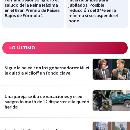
saludo de la Reina Máxima
jubilados: Posible
en el Gran Premio de Países
reducción del 34% en la
Bajos de Fórmula 1
mínima si se suspende el
bono
LO ÚLTIMO
Sigue la pelea con los gobernadores: Milei
le quitó a Kiciloff un fondo clave
Una pareja se iba de vacaciones y el ex
suegro lo mató de 12 disparos: ella quedó
herida