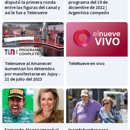
disputó la primera ronda
programa del 19 de
entre las figuras del canal y
diciembre de 2022 |
así le fue a Telenueve
Argentina campeón
Telenueve al Amanecer:
TeleNueve en vivo
Aumentan los detenidos
por manifestarse en Jujuy -
21 de julio del 2023
Fernando Alonso ignoró el
Incertidumbre para