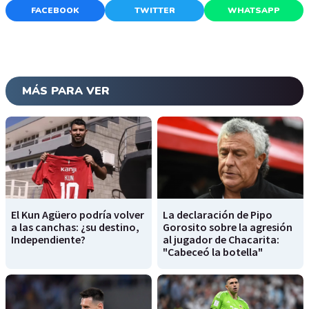
FACEBOOK
TWITTER
WHATSAPP
MÁS PARA VER
El Kun Agüero podría volver
La declaración de Pipo
a las canchas: ¿su destino,
Gorosito sobre la agresión
Independiente?
al jugador de Chacarita:
"Cabeceó la botella"