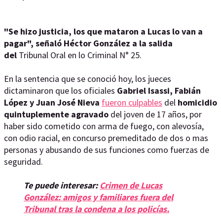
"Se hizo justicia, los que mataron a Lucas lo van a
pagar", señaló Héctor González a la salida
del
Tribunal Oral en lo Criminal N° 25.
En la sentencia que se conoció hoy, los jueces
dictaminaron que los oficiales
Gabriel Isassi, Fabián
López y Juan José Nieva
fueron culpables
del
homicidio
quintuplemente agravado
del joven de 17 años, por
haber sido cometido con arma de fuego, con alevosía,
con odio racial, en concurso premeditado de dos o mas
personas y abusando de sus funciones como fuerzas de
seguridad.
Te puede interesar:
Crimen de Lucas
González: amigos y familiares fuera del
Tribunal tras la condena a los policías.