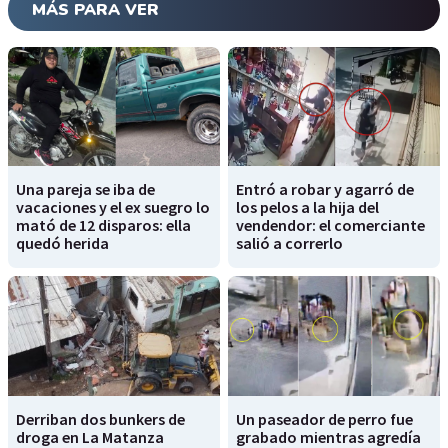
MÁS PARA VER
Una pareja se iba de
Entró a robar y agarró de
vacaciones y el ex suegro lo
los pelos a la hija del
mató de 12 disparos: ella
vendendor: el comerciante
quedó herida
salió a correrlo
Derriban dos bunkers de
Un paseador de perro fue
droga en La Matanza
grabado mientras agredía