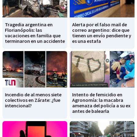
Tragedia argentina en
Alerta por el falso mail de
Florianópolis: las
correo argentino: dice que
vacaciones en familia que
tienen un envío pendiente y
terminaron en un accidente
es una estafa
Incendio de al menos siete
Intento de femicidio en
colectivos en Zárate: ¿fue
Agronomía: la macabra
intencional?
amenaza del policía a su ex
antes de balearla