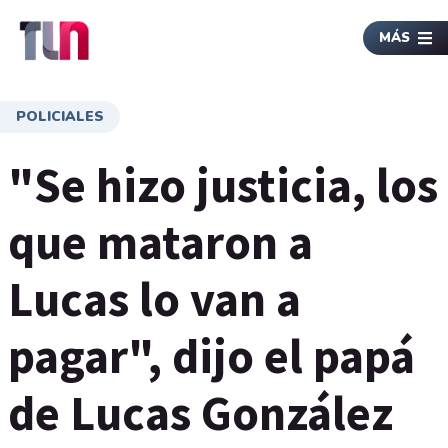
MÁS
POLICIALES
"Se hizo justicia, los
que mataron a
Lucas lo van a
pagar", dijo el papá
de Lucas González