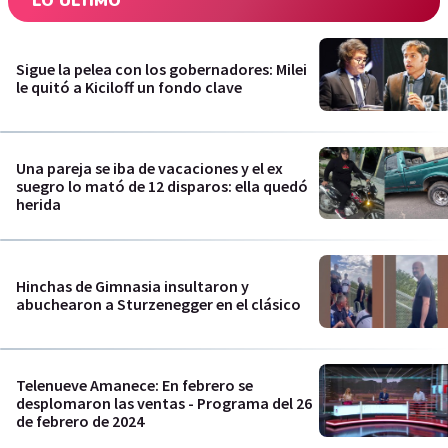
LO ÚLTIMO
Sigue la pelea con los gobernadores: Milei
le quitó a Kiciloff un fondo clave
Una pareja se iba de vacaciones y el ex
suegro lo mató de 12 disparos: ella quedó
herida
Hinchas de Gimnasia insultaron y
abuchearon a Sturzenegger en el clásico
Telenueve Amanece: En febrero se
desplomaron las ventas - Programa del 26
de febrero de 2024