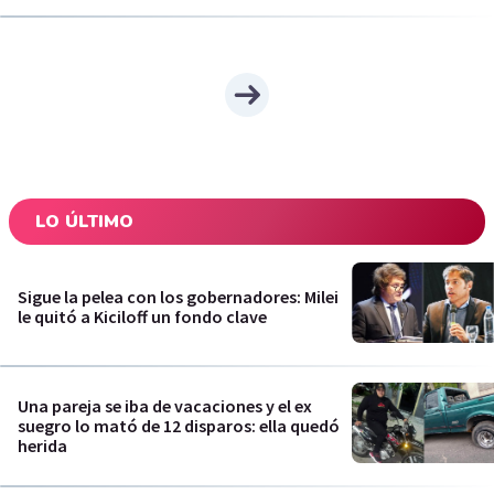
LO ÚLTIMO
Sigue la pelea con los gobernadores: Milei
le quitó a Kiciloff un fondo clave
Una pareja se iba de vacaciones y el ex
suegro lo mató de 12 disparos: ella quedó
herida