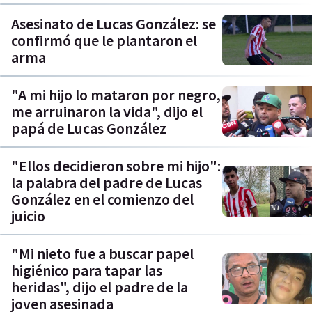
Asesinato de Lucas González: se
confirmó que le plantaron el
arma
"A mi hijo lo mataron por negro,
me arruinaron la vida", dijo el
papá de Lucas González
"Ellos decidieron sobre mi hijo":
la palabra del padre de Lucas
González en el comienzo del
juicio
"Mi nieto fue a buscar papel
higiénico para tapar las
heridas", dijo el padre de la
joven asesinada