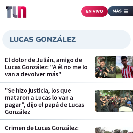
MÁS
EN VIVO
LUCAS GONZÁLEZ
El dolor de Julián, amigo de
Lucas González: "A él no me lo
van a devolver más"
"Se hizo justicia, los que
mataron a Lucas lo van a
pagar", dijo el papá de Lucas
González
Crimen de Lucas González: