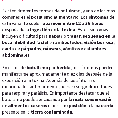
Existen diferentes formas de botulismo, y una de las más
comunes es el
botulismo alimentario
. Los
síntomas
de
esta variante suelen
aparecer entre 12
a
36 horas
después de la
ingestión
de la
toxina
. Estos síntomas
incluyen dificultad para
hablar
o
tragar
,
sequedad en la
boca
,
debilidad facial
en
ambos lados
,
visión borrosa
,
caída
de
párpados
,
náuseas
,
vómitos
y
calambres
abdominales
.
En casos de
botulismo
por
herida
, los síntomas pueden
manifestarse aproximadamente diez días después de la
exposición a la toxina. Además de los síntomas
mencionados anteriormente, pueden surgir dificultades
para respirar y parálisis. Es importante destacar que el
botulismo puede ser causado por la
mala conservación
de
alimentos caseros
o por la
exposición
a la
bacteria
presente en la
tierra contaminada
.