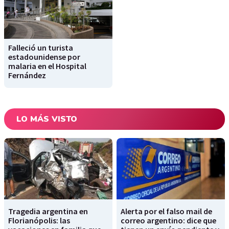
Falleció un turista
estadounidense por
malaria en el Hospital
Fernández
LO MÁS VISTO
Tragedia argentina en
Alerta por el falso mail de
Florianópolis: las
correo argentino: dice que