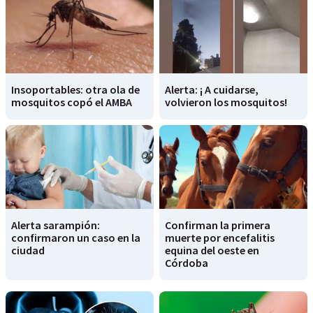
Insoportables: otra ola de
Alerta: ¡ A cuidarse,
mosquitos copó el AMBA
volvieron los mosquitos!
Alerta sarampión:
Confirman la primera
confirmaron un caso en la
muerte por encefalitis
ciudad
equina del oeste en
Córdoba