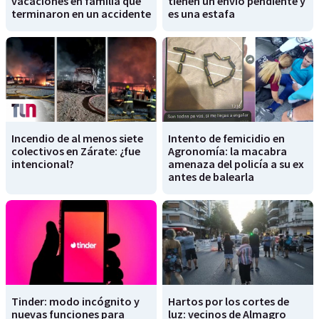
vacaciones en familia que
tienen un envío pendiente y
terminaron en un accidente
es una estafa
Incendio de al menos siete
Intento de femicidio en
colectivos en Zárate: ¿fue
Agronomía: la macabra
intencional?
amenaza del policía a su ex
antes de balearla
Tinder: modo incógnito y
Hartos por los cortes de
nuevas funciones para
luz: vecinos de Almagro