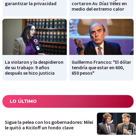
garantizar la privacidad
cortaron Av. Díaz Vélez en
medio del extremo calor
La violaron y la despidieron
Guillermo Francos: "El dólar
de su trabajo: 9 años
tendría que estar en 600,
después se hizo justicia
650 pesos"
LO ÚLTIMO
Sigue la pelea con los gobernadores: Milei
le quitó a Kiciloff un fondo clave