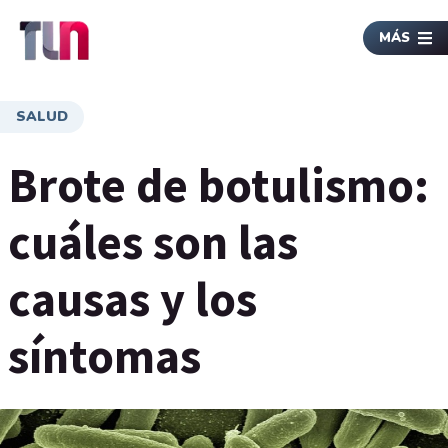
MÁS
SALUD
Brote de botulismo:
cuáles son las
causas y los
síntomas