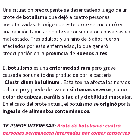
Una situación preocupante se desencadenó luego de un
brote de
botulismo
que dejó a cuatro personas
hospitalizadas. El origen de este brote se encontró en
una reunión familiar donde se consumieron conservas en
mal estado. Tres adultos y un niño de 5 años fueron
afectados por esta enfermedad, lo que generó
preocupación en la
provincia
de
Buenos Aires
.
El
botulismo
es una
enfermedad rara
pero grave
causada por una toxina producida por la bacteria
"
Clostridium botulinum
". Esta toxina afecta los nervios
del cuerpo y puede derivar en
síntomas severos
, como
dolor de cabeza
,
parálisis facial
y
debilidad muscular
.
En el caso del brote actual, el botulismo se
originó
por la
ingesta
de
alimentos contaminados
.
TE PUEDE INTERESAR:
Brote de botulismo: cuatro
personas permanecen internadas por comer conservas