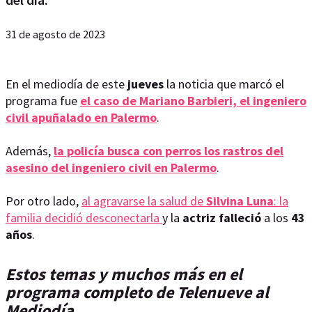
31 de agosto de 2023
En el mediodía de este
jueves
la noticia que marcó el
programa fue
el caso de Mariano Barbieri, el ingeniero
civil apuñalado en Palermo
.
Además,
la policía busca con perros los rastros del
asesino del ingeniero civil en Palermo
.
Por otro lado,
al agravarse la salud de
Silvina
Luna
: la
familia decidió desconectarla
y la
actriz
falleció
a los
43
años
.
Estos temas y muchos más en el
programa completo de Telenueve al
Mediodía.