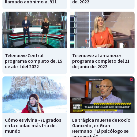
llamado anónimo al 911
del 2022
Telenueve Central:
Telenueve al amanecer:
programa completo del 15
programa completo del 21
de abril del 2022
de junio del 2022
Cómo es vivir a -71 grados
La trágica muerte de Rocío
en la ciudad más fría del
Gancedo, ex Gran
mundo
Hermano: "El psicólogo se
aprovechó"