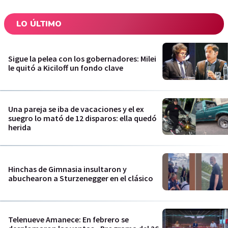
LO ÚLTIMO
Sigue la pelea con los gobernadores: Milei
le quitó a Kiciloff un fondo clave
Una pareja se iba de vacaciones y el ex
suegro lo mató de 12 disparos: ella quedó
herida
Hinchas de Gimnasia insultaron y
abuchearon a Sturzenegger en el clásico
Telenueve Amanece: En febrero se