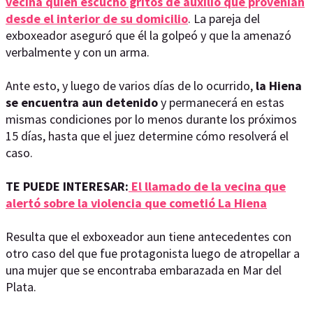
vecina quien escuchó gritos de auxilio que provenían
desde el interior de su domicilio
. La pareja del
exboxeador aseguró que él la golpeó y que la amenazó
verbalmente y con un arma.
Ante esto, y luego de varios días de lo ocurrido,
la Hiena
se encuentra aun detenido
y permanecerá en estas
mismas condiciones por lo menos durante los próximos
15 días, hasta que el juez determine cómo resolverá el
caso.
TE PUEDE INTERESAR:
El llamado de la vecina que
alertó sobre la violencia que cometió La Hiena
Resulta que el exboxeador aun tiene antecedentes con
otro caso del que fue protagonista luego de atropellar a
una mujer que se encontraba embarazada en Mar del
Plata.