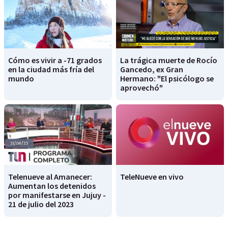
Cómo es vivir a -71 grados
La trágica muerte de Rocío
en la ciudad más fría del
Gancedo, ex Gran
mundo
Hermano: "El psicólogo se
aprovechó"
Telenueve al Amanecer:
TeleNueve en vivo
Aumentan los detenidos
por manifestarse en Jujuy -
21 de julio del 2023