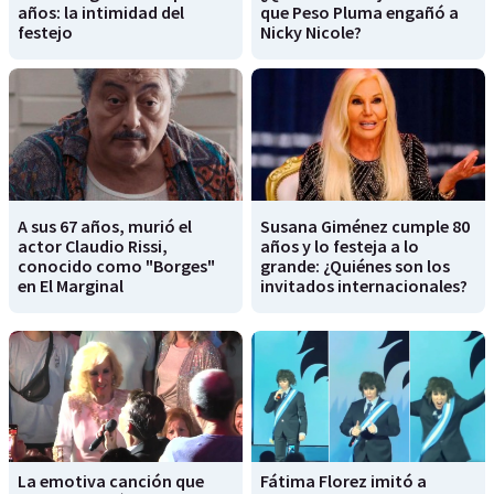
años: la intimidad del
que Peso Pluma engañó a
festejo
Nicky Nicole?
A sus 67 años, murió el
Susana Giménez cumple 80
actor Claudio Rissi,
años y lo festeja a lo
conocido como "Borges"
grande: ¿Quiénes son los
en El Marginal
invitados internacionales?
La emotiva canción que
Fátima Florez imitó a