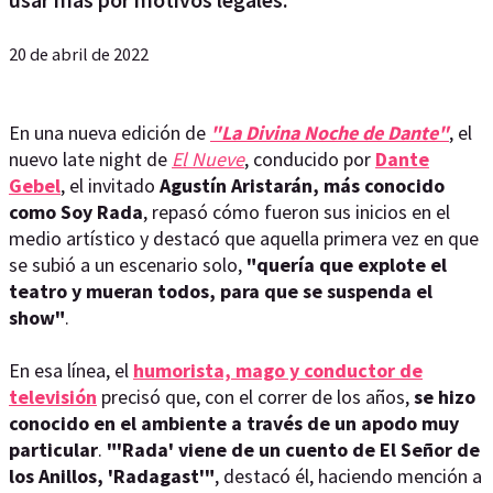
20 de abril de 2022
En una nueva edición de
"La Divina Noche de Dante"
, el
nuevo late night de
El Nueve
, conducido por
Dante
Gebel
, el invitado
Agustín Aristarán, más conocido
como Soy Rada
, repasó cómo fueron sus inicios en el
medio artístico y destacó que aquella primera vez en que
se subió a un escenario solo,
"quería que explote el
teatro y mueran todos, para que se suspenda el
show"
.
En esa línea, el
humorista, mago y conductor de
televisión
precisó que, con el correr de los años,
se hizo
conocido en el ambiente a través de un apodo muy
particular
.
"'Rada' viene de un cuento de El Señor de
los Anillos, 'Radagast'"
, destacó él, haciendo mención a