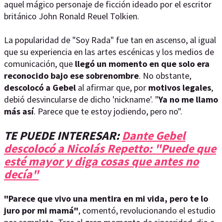
aquel mágico personaje de ficción ideado por el escritor
británico John Ronald Reuel Tolkien.
La popularidad de "Soy Rada" fue tan en ascenso, al igual
que su experiencia en las artes escénicas y los medios de
comunicación, que
llegó un momento en que solo era
reconocido bajo ese sobrenombre
. No obstante,
descolocó a Gebel
al afirmar que, por
motivos legales
,
debió desvincularse de dicho 'nickname'. "
Ya no me llamo
más así
. Parece que te estoy jodiendo, pero no".
TE PUEDE INTERESAR:
Dante Gebel
descolocó a Nicolás Repetto: "Puede que
esté mayor y diga cosas que antes no
decía"
"Parece que vivo una mentira en mi vida, pero te lo
juro por mi mamá"
, comentó, revolucionando el estudio