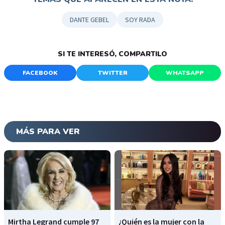
DANTE GEBEL
SOY RADA
SI TE INTERESÓ, COMPARTILO
FACEBOOK
TWITTER
WHATSAPP
MÁS PARA VER
Mirtha Legrand cumple 97
¿Quién es la mujer con la