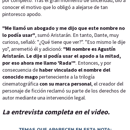
por completo. Tras el gran momento de sinceridad, dio a
conocer el motivo que lo obligó a alejarse de tan
pintoresco apodo.
"Me llamó un abogado y me dijo que este nombre no
lo podía usar"
, sumó Aristarán. En tanto, Dante, muy
curioso, señaló: "¿Qué tiene que ver?". "Eso mismo le dije
yo", arremetió él y adicionó:
"Mi nombre es Agustín
Aristarán. Le dije si podía usar el apodo a la mitad,
por eso ahora me llamo 'Rada'"
. Entonces, y por
consecuencia de
haber vinculado el nombre del
conocido mago
perteneciente a la trilogía
cinematográfica
con su marca personal
, el creador del
personaje de ficción reclamó su parte de los derechos de
autor mediante una intervención legal.
La entrevista completa en el video.
TEMAS QUE APARECEN EN ESTA NOTA: