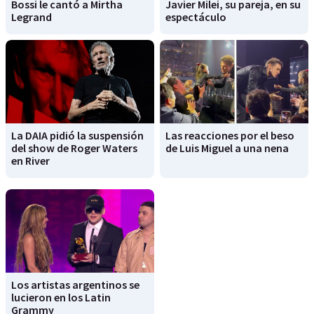
Bossi le cantó a Mirtha
Javier Milei, su pareja, en su
Legrand
espectáculo
La DAIA pidió la suspensión
Las reacciones por el beso
del show de Roger Waters
de Luis Miguel a una nena
en River
Los artistas argentinos se
lucieron en los Latin
Grammy