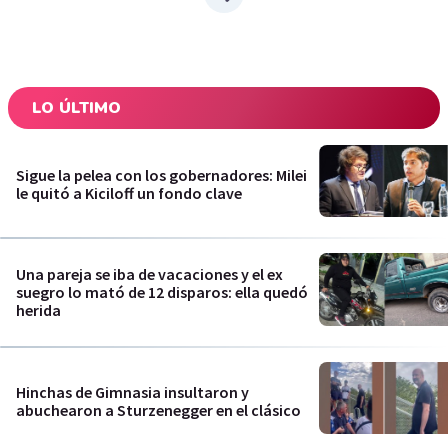
LO ÚLTIMO
Sigue la pelea con los gobernadores: Milei
le quitó a Kiciloff un fondo clave
Una pareja se iba de vacaciones y el ex
suegro lo mató de 12 disparos: ella quedó
herida
Hinchas de Gimnasia insultaron y
abuchearon a Sturzenegger en el clásico