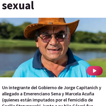
sexual
Un integrante del Gobierno de Jorge Capitanich y
allegado a Emerenciano Sena y Marcela Acuña
(quienes están imputados por el femicidio de
Cecilia Strzyzowski, junto a su hijo César) fue