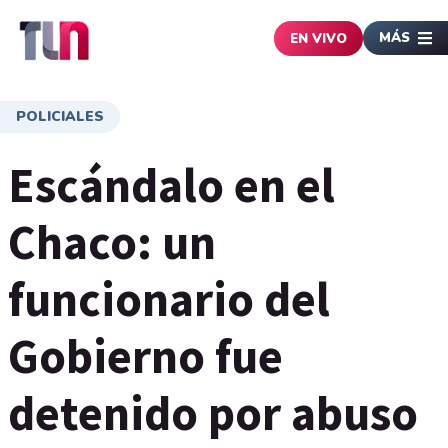
MÁS
EN VIVO
POLICIALES
Escándalo en el
Chaco: un
funcionario del
Gobierno fue
detenido por abuso