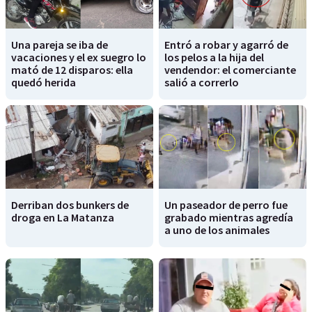
Una pareja se iba de
Entró a robar y agarró de
vacaciones y el ex suegro lo
los pelos a la hija del
mató de 12 disparos: ella
vendendor: el comerciante
quedó herida
salió a correrlo
Derriban dos bunkers de
Un paseador de perro fue
droga en La Matanza
grabado mientras agredía
a uno de los animales