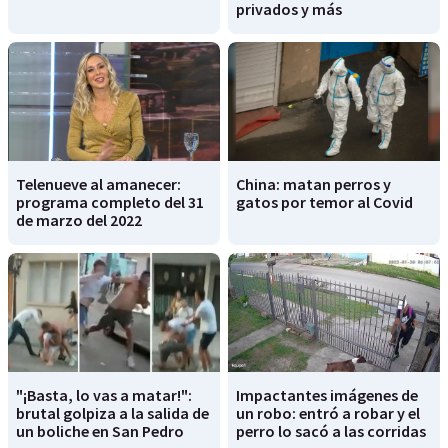
privados y más
Telenueve al amanecer:
China: matan perros y
programa completo del 31
gatos por temor al Covid
de marzo del 2022
"¡Basta, lo vas a matar!":
Impactantes imágenes de
brutal golpiza a la salida de
un robo: entró a robar y el
un boliche en San Pedro
perro lo sacó a las corridas