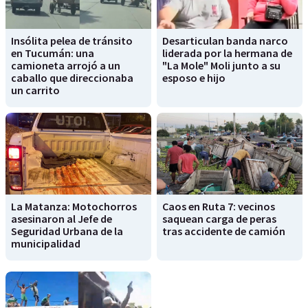
Insólita pelea de tránsito
Desarticulan banda narco
en Tucumán: una
liderada por la hermana de
camioneta arrojó a un
"La Mole" Moli junto a su
caballo que direccionaba
esposo e hijo
un carrito
La Matanza: Motochorros
Caos en Ruta 7: vecinos
asesinaron al Jefe de
saquean carga de peras
Seguridad Urbana de la
tras accidente de camión
municipalidad