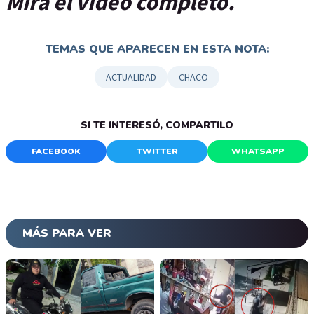
Mirá el video completo.
TEMAS QUE APARECEN EN ESTA NOTA:
ACTUALIDAD
CHACO
SI TE INTERESÓ, COMPARTILO
FACEBOOK
TWITTER
WHATSAPP
MÁS PARA VER