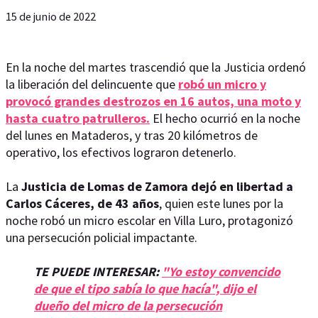
15 de junio de 2022
En la noche del martes trascendió que la Justicia ordenó
la liberación del delincuente que
robó un micro y
provocó grandes destrozos en 16 autos, una moto y
hasta cuatro patrulleros.
El hecho ocurrió en la noche
del lunes en Mataderos, y tras 20 kilómetros de
operativo, los efectivos lograron detenerlo.
La
Justicia de Lomas de Zamora dejó en libertad a
Carlos Cáceres, de 43 años
, quien este lunes por la
noche robó un micro escolar en Villa Luro, protagonizó
una persecución policial impactante.
TE PUEDE INTERESAR:
"Yo estoy convencido
de que el tipo sabía lo que hacía", dijo el
dueño del micro de la persecución