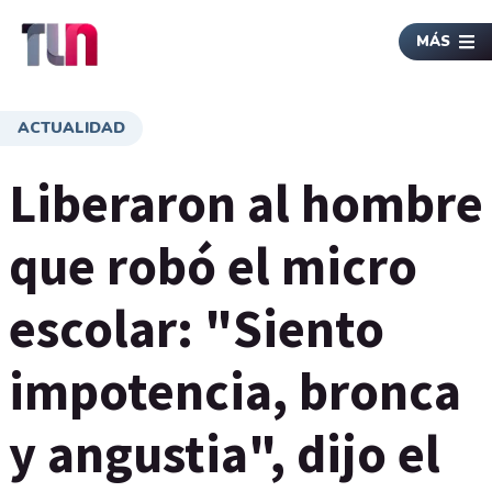
MÁS
ACTUALIDAD
Liberaron al hombre
que robó el micro
escolar: "Siento
impotencia, bronca
y angustia", dijo el