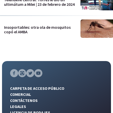
ultimátum a Milei | 23 de febrero de 2024
Insoportables: otra ola de mosquitos
copó el AMBA
CARPETA DE ACCESO PÚBLICO
COMERCIAL
CONTÁCTENOS
LEGALES
LICENCIA DE RODAJES