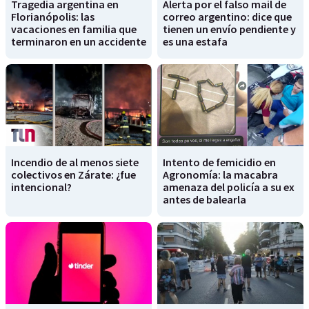
Tragedia argentina en
Alerta por el falso mail de
Florianópolis: las
correo argentino: dice que
vacaciones en familia que
tienen un envío pendiente y
terminaron en un accidente
es una estafa
Incendio de al menos siete
Intento de femicidio en
colectivos en Zárate: ¿fue
Agronomía: la macabra
intencional?
amenaza del policía a su ex
antes de balearla