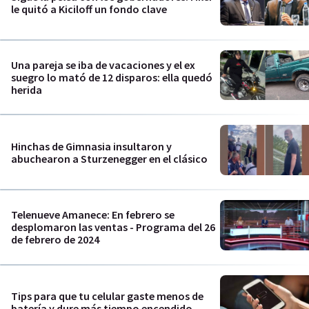
le quitó a Kiciloff un fondo clave
Una pareja se iba de vacaciones y el ex
suegro lo mató de 12 disparos: ella quedó
herida
Hinchas de Gimnasia insultaron y
abuchearon a Sturzenegger en el clásico
Telenueve Amanece: En febrero se
desplomaron las ventas - Programa del 26
de febrero de 2024
Tips para que tu celular gaste menos de
batería y dure más tiempo encendido