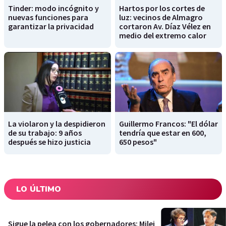
Tinder: modo incógnito y
Hartos por los cortes de
nuevas funciones para
luz: vecinos de Almagro
garantizar la privacidad
cortaron Av. Díaz Vélez en
medio del extremo calor
La violaron y la despidieron
Guillermo Francos: "El dólar
de su trabajo: 9 años
tendría que estar en 600,
después se hizo justicia
650 pesos"
LO ÚLTIMO
Sigue la pelea con los gobernadores: Milei