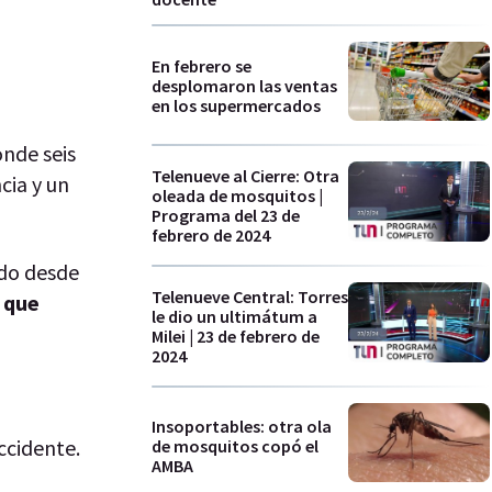
En febrero se
desplomaron las ventas
en los supermercados
nde seis
Telenueve al Cierre: Otra
cia y un
oleada de mosquitos |
Programa del 23 de
febrero de 2024
ido desde
Telenueve Central: Torres
n que
le dio un ultimátum a
Milei | 23 de febrero de
2024
Insoportables: otra ola
ccidente.
de mosquitos copó el
AMBA