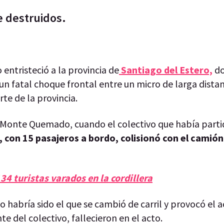
 destruidos.
entristeció a la provincia de
Santiago del Estero,
do
un fatal choque frontal entre un micro de larga distan
te de la provincia.
 de Monte Quemado, cuando el colectivo que había part
, con 15 pasajeros a bordo, colisionó con el camió
34 turistas varados en la cordillera
o habría sido el que se cambió de carril y provocó el a
 del colectivo, fallecieron en el acto.