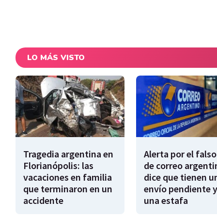
LO MÁS VISTO
Tragedia argentina en
Alerta por el falso
Florianópolis: las
de correo argenti
vacaciones en familia
dice que tienen u
que terminaron en un
envío pendiente y
accidente
una estafa