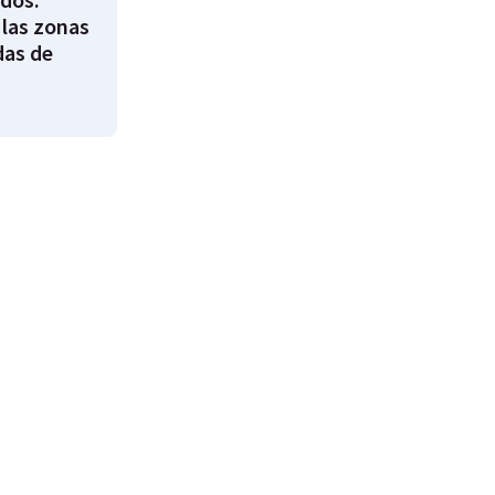
 las zonas
das de