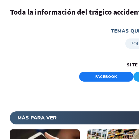
Toda la información del trágico accident
TEMAS QUE
POL
SI T
FACEBOOK
MÁS PARA VER