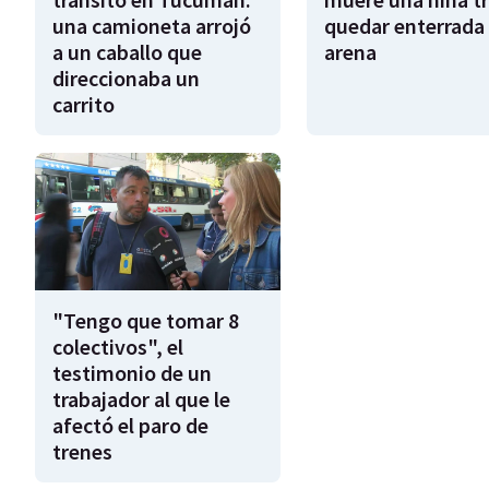
una camioneta arrojó
quedar enterrada 
a un caballo que
arena
direccionaba un
carrito
"Tengo que tomar 8
colectivos", el
testimonio de un
trabajador al que le
afectó el paro de
trenes