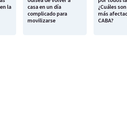
en la
casa en un día
¿Cuáles son
complicado para
más afecta
movilizarse
CABA?