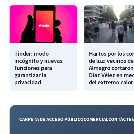
Tinder: modo
Hartos por los co
incógnito y nuevas
de luz: vecinos de
funciones para
Almagro cortaron
garantizar la
Díaz Vélez en me
privacidad
del extremo calor
CARPETA DE ACCESO PÚBLICO
COMERCIAL
CONTÁCTE