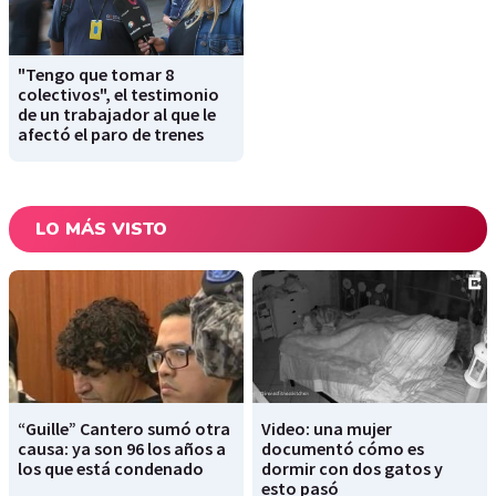
"Tengo que tomar 8
colectivos", el testimonio
de un trabajador al que le
afectó el paro de trenes
LO MÁS VISTO
“Guille” Cantero sumó otra
Video: una mujer
causa: ya son 96 los años a
documentó cómo es
los que está condenado
dormir con dos gatos y
esto pasó