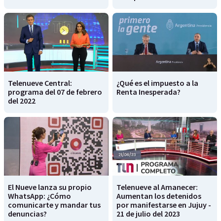
Telenueve Central:
¿Qué es el impuesto a la
programa del 07 de febrero
Renta Inesperada?
del 2022
El Nueve lanza su propio
Telenueve al Amanecer:
WhatsApp: ¿Cómo
Aumentan los detenidos
comunicarte y mandar tus
por manifestarse en Jujuy -
denuncias?
21 de julio del 2023