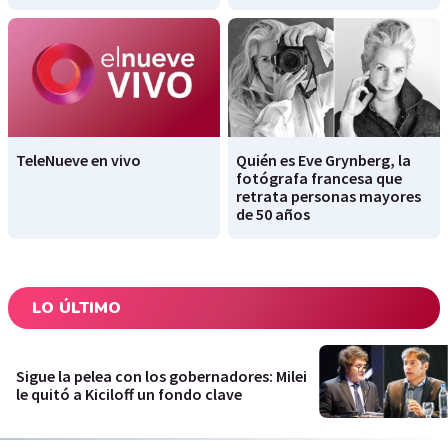
TeleNueve en vivo
Quién es Eve Grynberg, la
fotógrafa francesa que
retrata personas mayores
de 50 años
LO ÚLTIMO
Sigue la pelea con los gobernadores: Milei
le quitó a Kiciloff un fondo clave