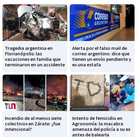
Tragedia argentina en
Alerta por el falso mail de
Florianópolis: las
correo argentino: dice que
vacaciones en familia que
tienen un envío pendiente y
terminaron en un accidente
es una estafa
Incendio de al menos siete
Intento de femicidio en
colectivos en Zárate: ¿fue
Agronomía: la macabra
intencional?
amenaza del policía a su ex
antes de balearla