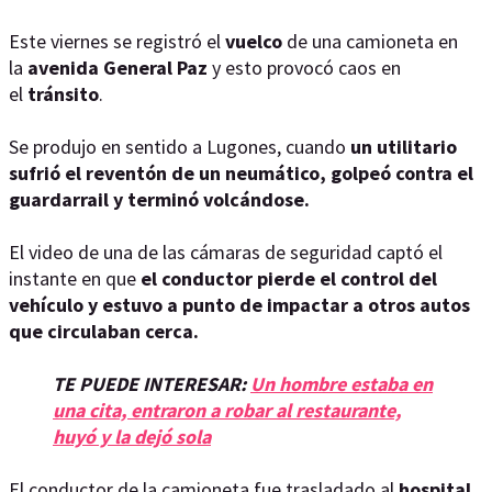
Este viernes se registró el
vuelco
de una camioneta en
la
avenida General Paz
y esto provocó caos en
el
tránsito
.
Se produjo en sentido a Lugones, cuando
un utilitario
sufrió el reventón de un neumático, golpeó contra el
guardarrail y terminó volcándose.
El video de una de las cámaras de seguridad captó el
instante en que
el conductor pierde el control del
vehículo y estuvo a punto de impactar a otros autos
que circulaban cerca.
TE PUEDE INTERESAR:
Un hombre estaba en
una cita, entraron a robar al restaurante,
huyó y la dejó sola
El conductor de la camioneta fue trasladado al
hospital