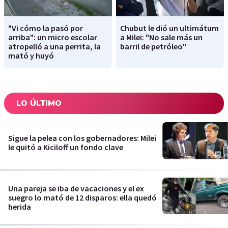
"Vi cómo la pasó por
Chubut le dió un ultimátum
arriba": un micro escolar
a Milei: "No sale más un
atropelló a una perrita, la
barril de petróleo"
mató y huyó
LO ÚLTIMO
Sigue la pelea con los gobernadores: Milei
le quitó a Kiciloff un fondo clave
Una pareja se iba de vacaciones y el ex
suegro lo mató de 12 disparos: ella quedó
herida