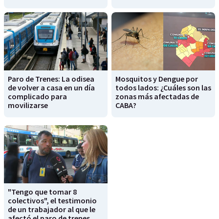
Paro de Trenes: La odisea
Mosquitos y Dengue por
de volver a casa en un día
todos lados: ¿Cuáles son las
complicado para
zonas más afectadas de
movilizarse
CABA?
"Tengo que tomar 8
colectivos", el testimonio
de un trabajador al que le
afectó el paro de trenes