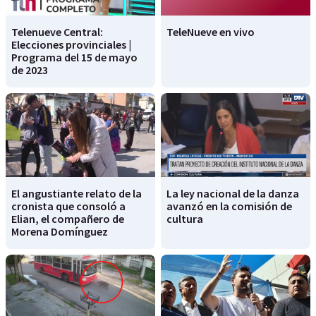
Telenueve Central:
TeleNueve en vivo
Elecciones provinciales |
Programa del 15 de mayo
de 2023
El angustiante relato de la
La ley nacional de la danza
cronista que consoló a
avanzó en la comisión de
Elian, el compañero de
cultura
Morena Domínguez