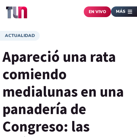
MÁS
EN VIVO
ACTUALIDAD
Apareció una rata
comiendo
medialunas en una
panadería de
Congreso: las