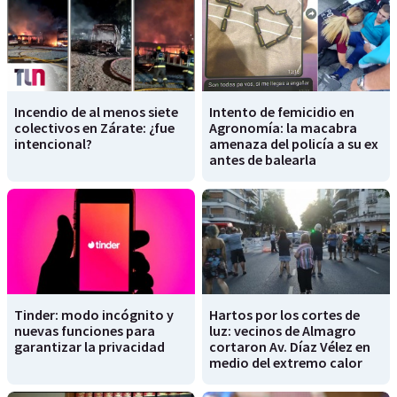
Incendio de al menos siete
Intento de femicidio en
colectivos en Zárate: ¿fue
Agronomía: la macabra
intencional?
amenaza del policía a su ex
antes de balearla
Tinder: modo incógnito y
Hartos por los cortes de
nuevas funciones para
luz: vecinos de Almagro
garantizar la privacidad
cortaron Av. Díaz Vélez en
medio del extremo calor