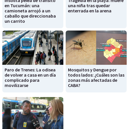
Insólita pelea de tránsito
Tragedia en la playa: muere
en Tucumán: una
una niña tras quedar
camioneta arrojó a un
enterrada en la arena
caballo que direccionaba
un carrito
Paro de Trenes: La odisea
Mosquitos y Dengue por
de volver a casa en un día
todos lados: ¿Cuáles son las
complicado para
zonas más afectadas de
movilizarse
CABA?