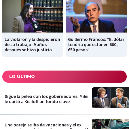
La violaron y la despidieron
Guillermo Francos: "El dólar
de su trabajo: 9 años
tendría que estar en 600,
después se hizo justicia
650 pesos"
LO ÚLTIMO
Sigue la pelea con los gobernadores: Milei
le quitó a Kiciloff un fondo clave
Una pareja se iba de vacaciones y el ex