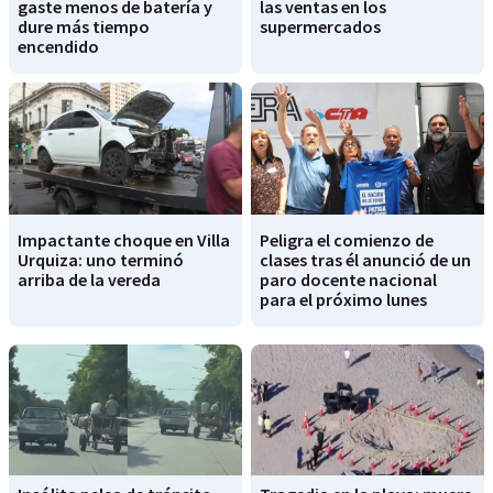
gaste menos de batería y
las ventas en los
dure más tiempo
supermercados
encendido
Impactante choque en Villa
Peligra el comienzo de
Urquiza: uno terminó
clases tras él anunció de un
arriba de la vereda
paro docente nacional
para el próximo lunes