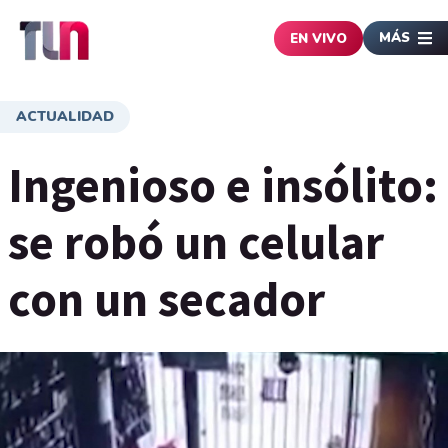
MÁS
EN VIVO
ACTUALIDAD
Ingenioso e insólito:
se robó un celular
con un secador