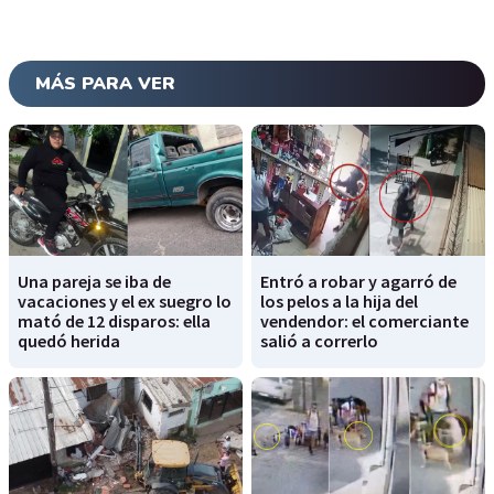
MÁS PARA VER
Una pareja se iba de
Entró a robar y agarró de
vacaciones y el ex suegro lo
los pelos a la hija del
mató de 12 disparos: ella
vendendor: el comerciante
quedó herida
salió a correrlo