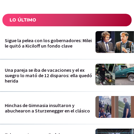
LO ÚLTIMO
Sigue la pelea con los gobernadores: Milei
le quitó a Kiciloff un fondo clave
Una pareja se iba de vacaciones y el ex
suegro lo mató de 12 disparos: ella quedó
herida
Hinchas de Gimnasia insultaron y
abuchearon a Sturzenegger en el clásico