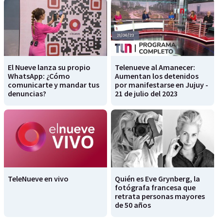
El Nueve lanza su propio
Telenueve al Amanecer:
WhatsApp: ¿Cómo
Aumentan los detenidos
comunicarte y mandar tus
por manifestarse en Jujuy -
denuncias?
21 de julio del 2023
TeleNueve en vivo
Quién es Eve Grynberg, la
fotógrafa francesa que
retrata personas mayores
de 50 años