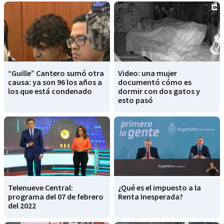
“Guille” Cantero sumó otra
Video: una mujer
causa: ya son 96 los años a
documentó cómo es
los que está condenado
dormir con dos gatos y
esto pasó
Telenueve Central:
¿Qué es el impuesto a la
programa del 07 de febrero
Renta Inesperada?
del 2022