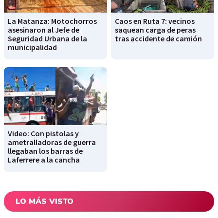
La Matanza: Motochorros
Caos en Ruta 7: vecinos
asesinaron al Jefe de
saquean carga de peras
Seguridad Urbana de la
tras accidente de camión
municipalidad
Video: Con pistolas y
ametralladoras de guerra
llegaban los barras de
Laferrere a la cancha
LO MÁS VISTO