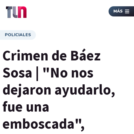
MÁS
POLICIALES
Crimen de Báez
Sosa | "No nos
dejaron ayudarlo,
fue una
emboscada",