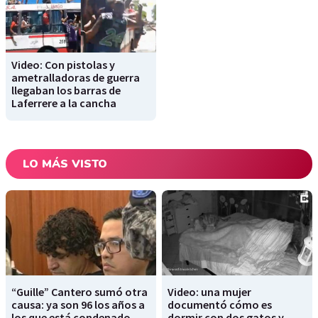
Video: Con pistolas y
ametralladoras de guerra
llegaban los barras de
Laferrere a la cancha
LO MÁS VISTO
“Guille” Cantero sumó otra
Video: una mujer
causa: ya son 96 los años a
documentó cómo es
los que está condenado
dormir con dos gatos y