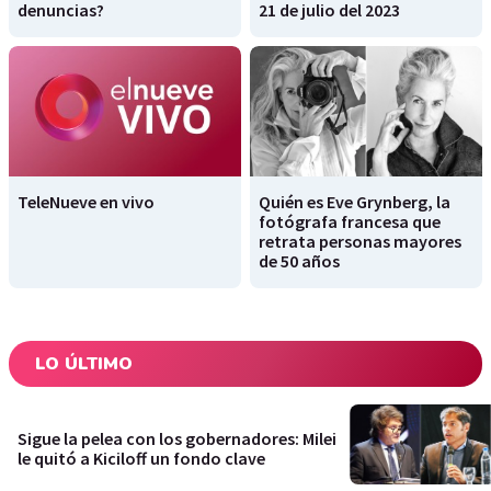
denuncias?
21 de julio del 2023
TeleNueve en vivo
Quién es Eve Grynberg, la
fotógrafa francesa que
retrata personas mayores
de 50 años
LO ÚLTIMO
Sigue la pelea con los gobernadores: Milei
le quitó a Kiciloff un fondo clave