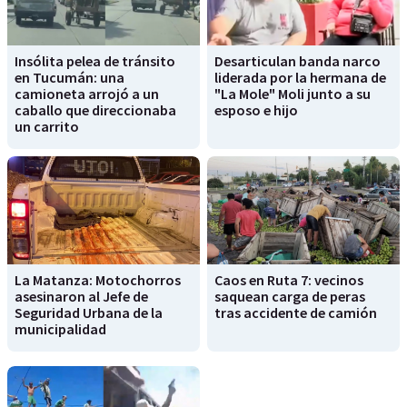
Insólita pelea de tránsito
Desarticulan banda narco
en Tucumán: una
liderada por la hermana de
camioneta arrojó a un
"La Mole" Moli junto a su
caballo que direccionaba
esposo e hijo
un carrito
La Matanza: Motochorros
Caos en Ruta 7: vecinos
asesinaron al Jefe de
saquean carga de peras
Seguridad Urbana de la
tras accidente de camión
municipalidad