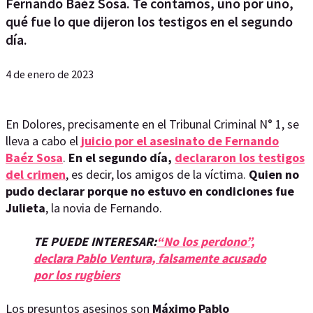
Fernando Baéz Sosa. Te contamos, uno por uno,
qué fue lo que dijeron los testigos en el segundo
día.
4 de enero de 2023
En Dolores, precisamente en el Tribunal Criminal N° 1, se
lleva a cabo el
juicio por el asesinato de Fernando
Baéz Sosa
.
En el segundo día,
declararon los testigos
del crimen
, es decir, los amigos de la víctima.
Quien no
pudo declarar porque no estuvo en condiciones fue
Julieta
, la novia de Fernando.
TE PUEDE INTERESAR:
“No los perdono”,
declara Pablo Ventura, falsamente acusado
por los rugbiers
Los presuntos asesinos son
Máximo Pablo