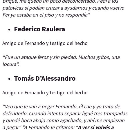
Brique, me quedo un poco desconcertado. Pedí a los
patovicas si podían cruzar a ayudarnos y cuando vuelvo
Fer ya estaba en el piso y no respondía"
Federico Raulera
Amigo de Fernando y testigo del hecho
​​​​​​​“Fue un ataque feroz y sin piedad. Muchos gritos, una
locura”.
Tomás D’Alessandro
​​​​​​​
Amigo de Fernando y testigo del hecho
"Veo que le van a pegar Fernando, él cae y yo trato de
defenderlo. Cuando intento separar ligué tres trompadas
y quedé boca abajo como agachado, y ahí me empiezan
a pegar” "A Fernando le gritaron: “
A ver si volvés a