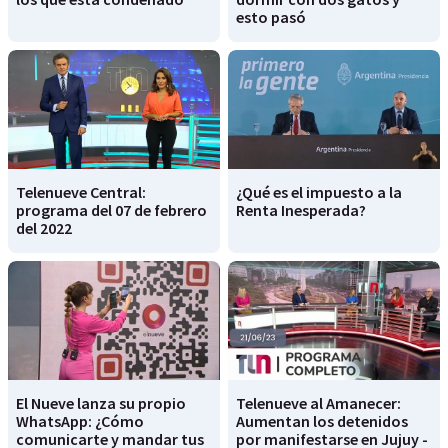
esto pasó
Telenueve Central:
¿Qué es el impuesto a la
programa del 07 de febrero
Renta Inesperada?
del 2022
El Nueve lanza su propio
Telenueve al Amanecer:
WhatsApp: ¿Cómo
Aumentan los detenidos
comunicarte y mandar tus
por manifestarse en Jujuy -