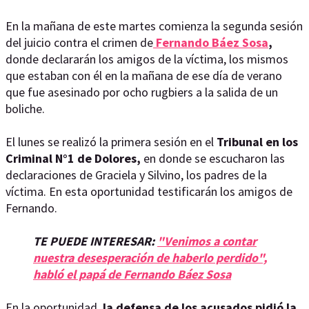
En la mañana de este martes comienza la segunda sesión
del juicio contra el crimen de
Fernando Báez So
sa
,
donde declararán los amigos de la víctima, los mismos
que estaban con él en la mañana de ese día de verano
que fue asesinado por ocho rugbiers a la salida de un
boliche.
El lunes se realizó la primera sesión en el
Tribunal en los
Criminal N°1 de Dolores,
en donde se escucharon las
declaraciones de Graciela y Silvino, los padres de la
víctima. En esta oportunidad testificarán los amigos de
Fernando.
TE PUEDE INTERESAR:
"Venimos a contar
nuestra desesperación de haberlo perdido",
habló el papá de Fernando Báez Sosa
En la oportunidad,
la defensa de los acusados pidió la