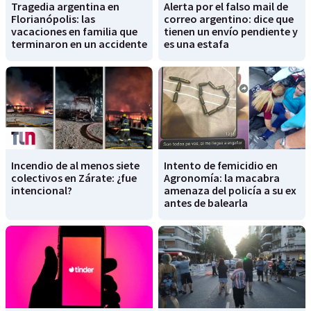
Tragedia argentina en
Alerta por el falso mail de
Florianópolis: las
correo argentino: dice que
vacaciones en familia que
tienen un envío pendiente y
terminaron en un accidente
es una estafa
Incendio de al menos siete
Intento de femicidio en
colectivos en Zárate: ¿fue
Agronomía: la macabra
intencional?
amenaza del policía a su ex
antes de balearla