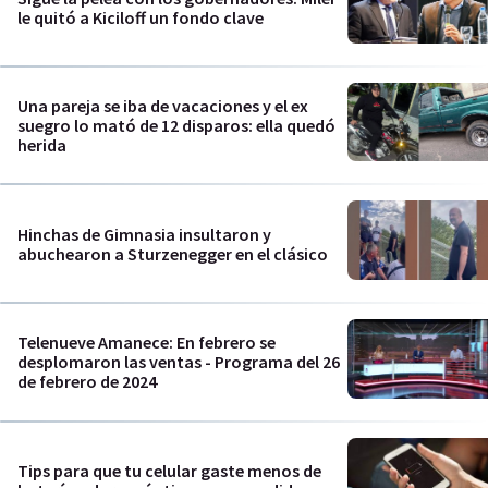
le quitó a Kiciloff un fondo clave
Una pareja se iba de vacaciones y el ex
suegro lo mató de 12 disparos: ella quedó
herida
Hinchas de Gimnasia insultaron y
abuchearon a Sturzenegger en el clásico
Telenueve Amanece: En febrero se
desplomaron las ventas - Programa del 26
de febrero de 2024
Tips para que tu celular gaste menos de