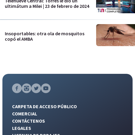
Telenueve Central: Torres le dio un
ultimátum a Milei | 23 de febrero de 2024
Insoportables: otra ola de mosquitos
copó el AMBA
CARPETA DE ACCESO PÚBLICO
COMERCIAL
CONTÁCTENOS
LEGALES