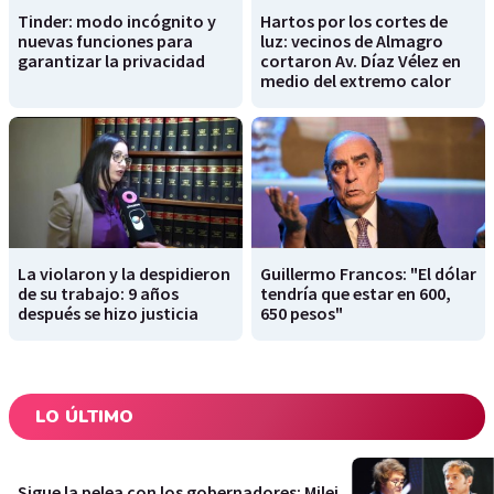
Tinder: modo incógnito y
Hartos por los cortes de
nuevas funciones para
luz: vecinos de Almagro
garantizar la privacidad
cortaron Av. Díaz Vélez en
medio del extremo calor
La violaron y la despidieron
Guillermo Francos: "El dólar
de su trabajo: 9 años
tendría que estar en 600,
después se hizo justicia
650 pesos"
LO ÚLTIMO
Sigue la pelea con los gobernadores: Milei