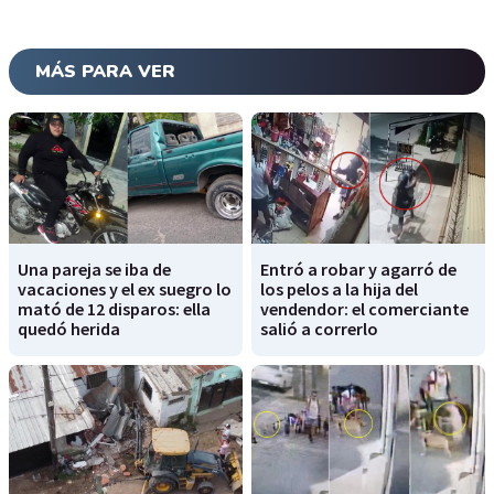
MÁS PARA VER
Una pareja se iba de
Entró a robar y agarró de
vacaciones y el ex suegro lo
los pelos a la hija del
mató de 12 disparos: ella
vendendor: el comerciante
quedó herida
salió a correrlo