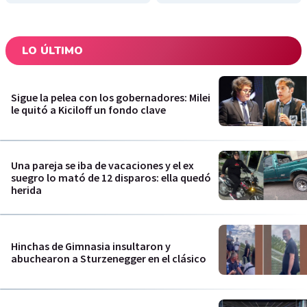
LO ÚLTIMO
Sigue la pelea con los gobernadores: Milei
le quitó a Kiciloff un fondo clave
Una pareja se iba de vacaciones y el ex
suegro lo mató de 12 disparos: ella quedó
herida
Hinchas de Gimnasia insultaron y
abuchearon a Sturzenegger en el clásico