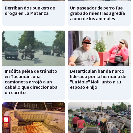
Derriban dos bunkers de
Un paseador de perro fue
droga en La Matanza
grabado mientras agredía
a uno de los animales
Insólita pelea de tránsito
Desarticulan banda narco
en Tucumán: una
liderada por la hermana de
camioneta arrojó a un
"La Mole" Moli junto a su
caballo que direccionaba
esposo e hijo
un carrito