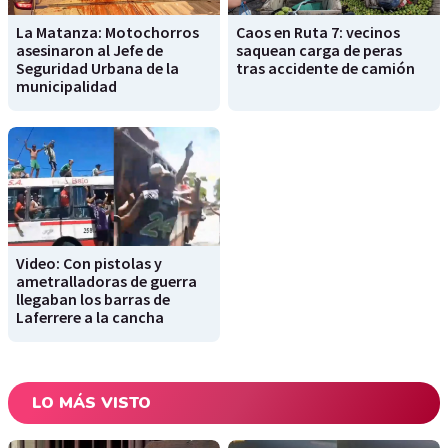
La Matanza: Motochorros
Caos en Ruta 7: vecinos
asesinaron al Jefe de
saquean carga de peras
Seguridad Urbana de la
tras accidente de camión
municipalidad
Video: Con pistolas y
ametralladoras de guerra
llegaban los barras de
Laferrere a la cancha
LO MÁS VISTO