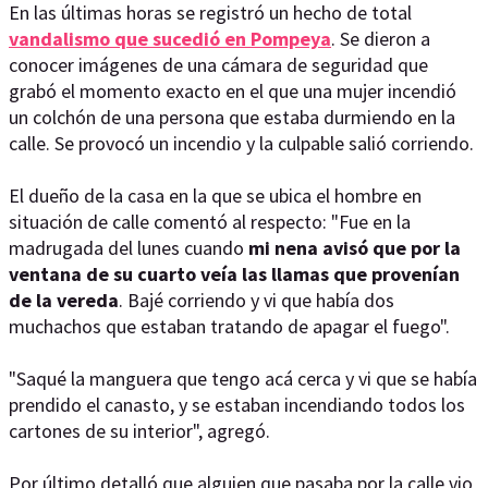
En las últimas horas se registró un hecho de total
vandalismo que sucedió en Pompeya
. Se dieron a
conocer imágenes de una cámara de seguridad que
grabó el momento exacto en el que una mujer incendió
un colchón de una persona que estaba durmiendo en la
calle. Se provocó un incendio y la culpable salió corriendo.
El dueño de la casa en la que se ubica el hombre en
situación de calle comentó al respecto: "Fue en la
madrugada del lunes cuando
mi nena avisó que por la
ventana de su cuarto veía las llamas que provenían
de la vereda
. Bajé corriendo y vi que había dos
muchachos que estaban tratando de apagar el fuego".
"Saqué la manguera que tengo acá cerca y vi que se había
prendido el canasto, y se estaban incendiando todos los
cartones de su interior", agregó.
Por último detalló que alguien que pasaba por la calle vio