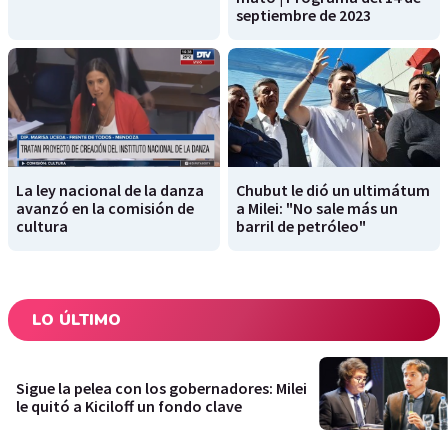
septiembre de 2023
La ley nacional de la danza
Chubut le dió un ultimátum
avanzó en la comisión de
a Milei: "No sale más un
cultura
barril de petróleo"
LO ÚLTIMO
Sigue la pelea con los gobernadores: Milei
le quitó a Kiciloff un fondo clave