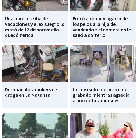
Una pareja se iba de
Entró a robar y agarró de
vacaciones y el ex suegro lo
los pelos a la hija del
mató de 12 disparos: ella
vendendor: el comerciante
quedó herida
salió a correrlo
Derriban dos bunkers de
Un paseador de perro fue
droga en La Matanza
grabado mientras agredía
a uno de los animales