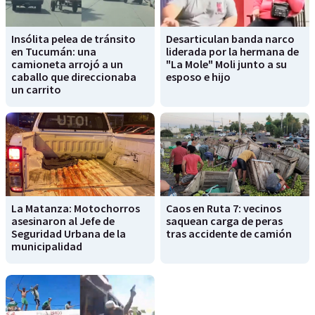
Insólita pelea de tránsito
Desarticulan banda narco
en Tucumán: una
liderada por la hermana de
camioneta arrojó a un
"La Mole" Moli junto a su
caballo que direccionaba
esposo e hijo
un carrito
La Matanza: Motochorros
Caos en Ruta 7: vecinos
asesinaron al Jefe de
saquean carga de peras
Seguridad Urbana de la
tras accidente de camión
municipalidad