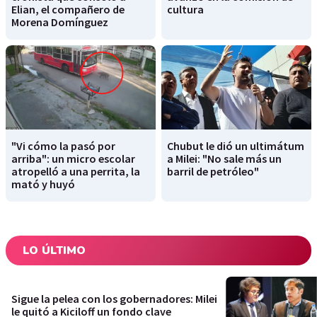
Elian, el compañero de
cultura
Morena Domínguez
"Vi cómo la pasó por
Chubut le dió un ultimátum
arriba": un micro escolar
a Milei: "No sale más un
atropelló a una perrita, la
barril de petróleo"
mató y huyó
LO ÚLTIMO
Sigue la pelea con los gobernadores: Milei
le quitó a Kiciloff un fondo clave