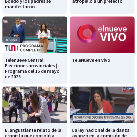
Boedo y los padres se
atropelló a un prefecto
manifestaron
Telenueve Central:
TeleNueve en vivo
Elecciones provinciales |
Programa del 15 de mayo
de 2023
El angustiante relato de la
La ley nacional de la danza
cronista que consoló a
avanzó en la comisión de