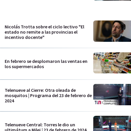
Nicolás Trotta sobre el ciclo lectivo "El
estado no remite a las provincias el
incentivo docente"
En febrero se desplomaron las ventas en
los supermercados
Telenueve al Cierre: Otra oleada de
mosquitos | Programa del 23 de febrero de
2024
Telenueve Central: Torres le dio un
ultimátum a Milei | 23 de febrero de 2024