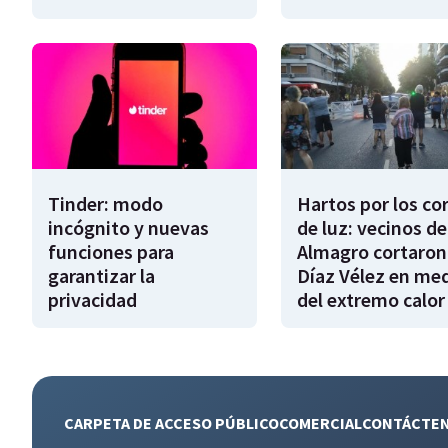
Tinder: modo
Hartos por los co
incógnito y nuevas
de luz: vecinos de
funciones para
Almagro cortaron
garantizar la
Díaz Vélez en me
privacidad
del extremo calor
CARPETA DE ACCESO PÚBLICO
COMERCIAL
CONTÁCTE