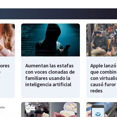
dores
Aumentan las estafas
Apple lanzó 
e
con voces clonadas de
que combina
familiares usando la
con virtuali
inteligencia artificial
causó furor 
redes