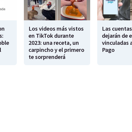
on
Los videos más vistos
Las cuentas
s:
en TikTok durante
dejarán de e
oble
2023: una receta, un
vinculadas 
l
carpincho y el primero
Pago
te sorprenderá