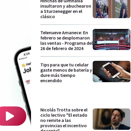
Hinchas de Gimnasia
insultaron y abuchearon
a Sturzenegger en el
clásico
Telenueve Amanece: En
febrero se desplomaron
las ventas - Programa del
26 de febrero de 2024
Tips para que tu celular
gaste menos de batería y
dure más tiempo
encendido
Nicolás Trotta sobre el
ciclo lectivo "El estado
no remite a las
provincias el incentivo
docente"