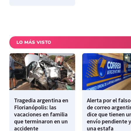
LO MÁS VISTO
Tragedia argentina en
Alerta por el falso
Florianópolis: las
de correo argenti
vacaciones en familia
dice que tienen u
que terminaron en un
envío pendiente y
accidente
una estafa