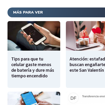
MÁS PARA VER
Tips para que tu
Atención: estafa
celular gaste menos
buscan engañart
de batería y dure más
este San Valentín
tiempo encendido