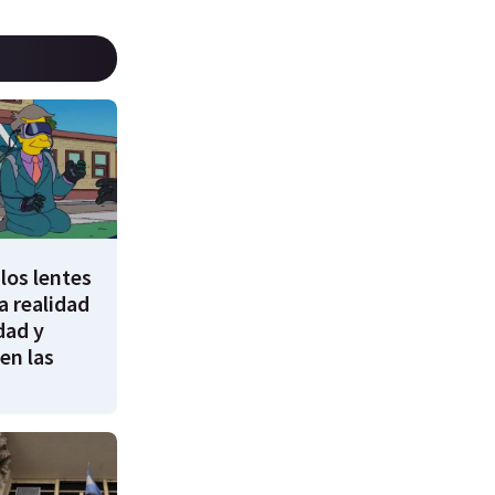
los lentes
 realidad
dad y
en las