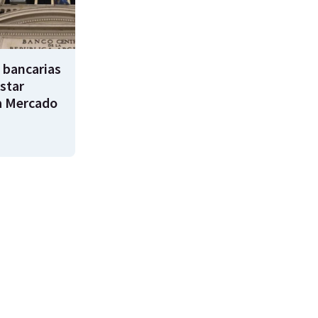
 bancarias
star
a Mercado