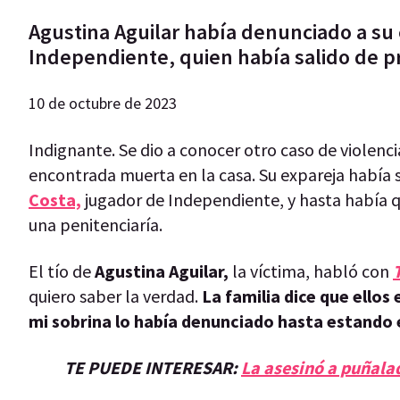
Agustina Aguilar había denunciado a su
Independiente, quien había salido de pr
10 de octubre de 2023
Indignante. Se dio a conocer otro caso de violenc
encontrada muerta en la casa. Su expareja había 
Costa,
jugador de Independiente, y hasta había q
una penitenciaría.
El tío de
Agustina Aguilar,
la víctima, habló con
quiero saber la verdad.
La familia dice que ello
mi sobrina lo había denunciado hasta estando en
TE PUEDE INTERESAR:
La asesinó a puñalad