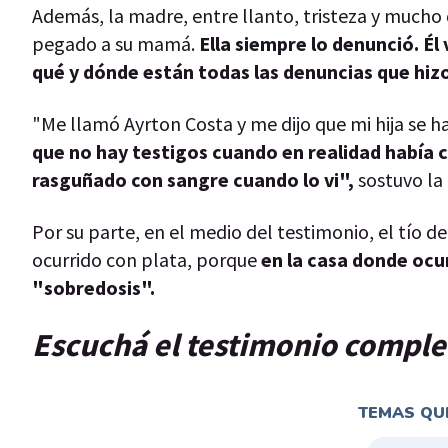
Además, la madre, entre llanto, tristeza y mucho 
pegado a su mamá.
Ella siempre lo denunció. Él
qué y dónde están todas las denuncias que hizo
"Me llamó Ayrton Costa y me dijo que mi hija se
que no hay testigos cuando en realidad había c
rasguñado con sangre cuando lo vi",
sostuvo la
Por su parte, en el medio del testimonio, el tío de
ocurrido con plata, porque
en la casa donde ocur
"sobredosis".
Escuchá el testimonio complet
TEMAS QUE