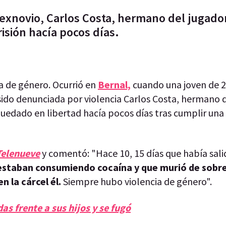
 exnovio, Carlos Costa, hermano del jugado
isión hacía pocos días.
ia de género. Ocurrió en
Bernal,
cuando una joven de 2
sido denunciada por violencia Carlos Costa, hermano 
uedado en libertad hacía pocos días tras cumplir un
Telenueve
y comentó: "Hace 10, 15 días que había salid
s estaban consumiendo cocaína y que murió de sobr
 la cárcel él.
Siempre hubo violencia de género".
as frente a sus hijos y se fugó