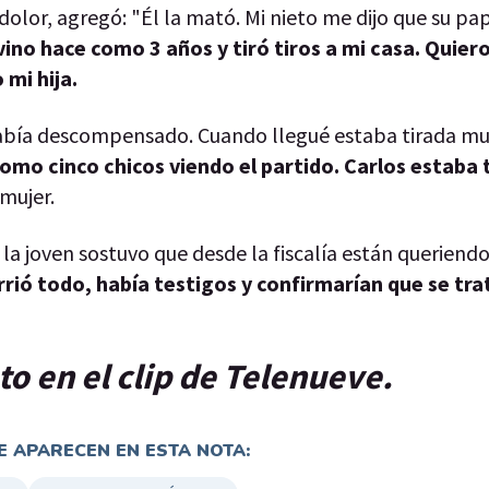
dolor, agregó: "Él la mató. Mi nieto me dijo que su pa
 vino hace como 3 años y tiró tiros a mi casa. Quier
 mi hija.
 había descompensado. Cuando llegué estaba tirada m
omo cinco chicos viendo el partido. Carlos estaba
 mujer.
 la joven sostuvo que desde la fiscalía están queriendo
rió todo, había testigos y confirmarían que se tra
o en el clip de Telenueve.
 APARECEN EN ESTA NOTA: