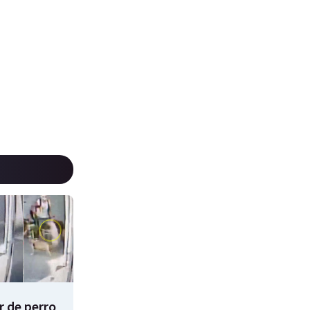
 de perro