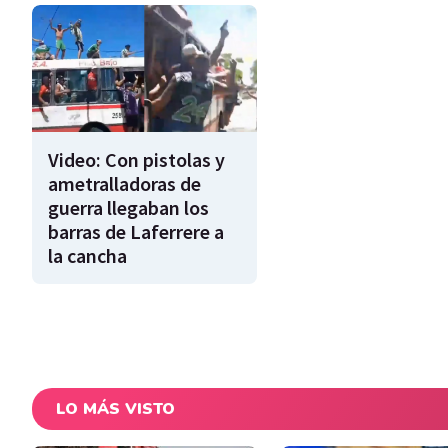
Video: Con pistolas y
ametralladoras de
guerra llegaban los
barras de Laferrere a
la cancha
LO MÁS VISTO