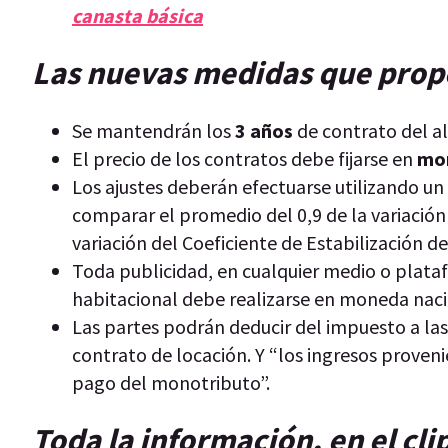
canasta básica
Las nuevas medidas que propo
Se mantendrán los
3 años
de contrato del al
El precio de los contratos debe fijarse en
mon
Los ajustes deberán efectuarse utilizando un
comparar el promedio del 0,9 de la variación 
variación del Coeficiente de Estabilización d
Toda publicidad, en cualquier medio o plata
habitacional debe realizarse en moneda naci
Las partes podrán deducir del impuesto a la
contrato de locación. Y “los ingresos proven
pago del monotributo”.
Toda la información, en el cl