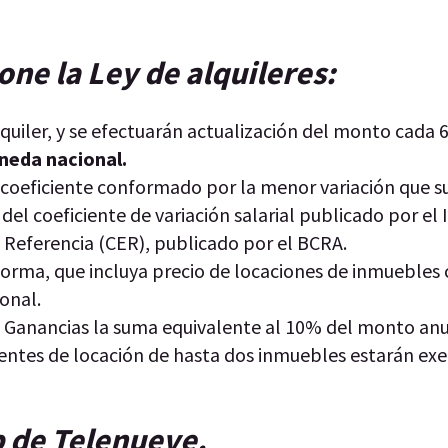
ne la Ley de alquileres:
quiler, y se efectuarán actualización del monto cada 
eda nacional.
 coeficiente conformado por la menor variación que su
del coeficiente de variación salarial publicado por el 
e Referencia (CER), publicado por el BCRA.
forma, que incluya precio de locaciones de inmuebles 
onal.
s Ganancias la suma equivalente al 10% del monto anu
ientes de locación de hasta dos inmuebles estarán ex
ip de Telenueve.