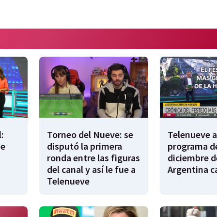
:
Torneo del Nueve: se
Telenueve al
de
disputó la primera
programa de
ronda entre las figuras
diciembre d
del canal y así le fue a
Argentina 
Telenueve