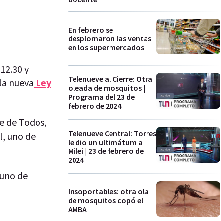
En febrero se
desplomaron las ventas
en los supermercados
12.30 y
Telenueve al Cierre: Otra
la nueva
Ley
oleada de mosquitos |
Programa del 23 de
febrero de 2024
te de Todos,
Telenueve Central: Torres
l, uno de
le dio un ultimátum a
Milei | 23 de febrero de
2024
 uno de
Insoportables: otra ola
de mosquitos copó el
AMBA