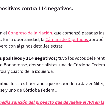
ositivos contra 114 negativos.
en el
Congreso de la Nación,
que comenzó pasadas las 
. En la oportunidad, la
Cámara de Diputados
aprobó 
, pero con algunos detalles extras.
s positivos
y
114 negativos;
tuvo los votos del Fren
 Bonaerense, dos socialistas, una de Córdoba Federa
ia y cuatro de la izquierda.
io, los tres libertarios que responden a Javier Milei,
se y uno de Córdoba Federal.
edia sanción del proyecto que devuelve el IVA en la