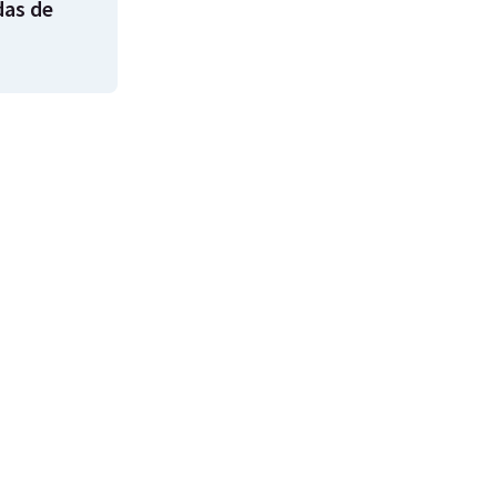
das de