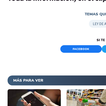
TEMAS QUE
LEY DE 
SI T
FACEBOOK
MÁS PARA VER