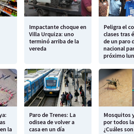
Impactante choque en
Peligra el 
Villa Urquiza: uno
clases tras 
terminó arriba de la
de un paro 
vereda
nacional par
próximo lu
ya:
Paro de Trenes: La
Mosquitos 
as
odisea de volver a
por todos l
en la
casa en un día
¿Cuáles son