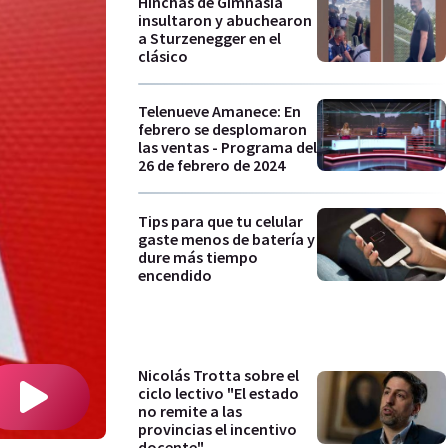
Hinchas de Gimnasia
insultaron y abuchearon
a Sturzenegger en el
clásico
Telenueve Amanece: En
febrero se desplomaron
las ventas - Programa del
26 de febrero de 2024
Tips para que tu celular
gaste menos de batería y
dure más tiempo
encendido
Nicolás Trotta sobre el
ciclo lectivo "El estado
no remite a las
provincias el incentivo
docente"