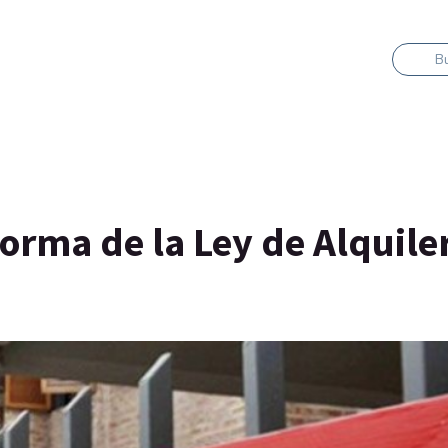
B
orma de la Ley de Alquile