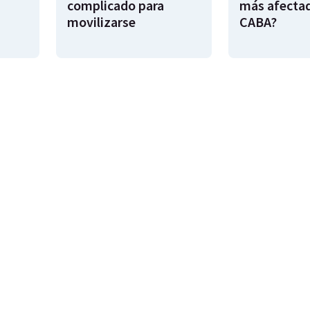
complicado para
más afecta
movilizarse
CABA?