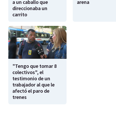
a un caballo que
arena
direccionaba un
carrito
"Tengo que tomar 8
colectivos", el
testimonio de un
trabajador al que le
afectó el paro de
trenes