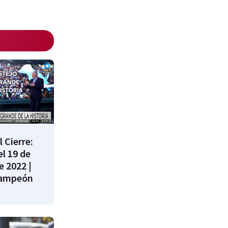
 Cierre:
l 19 de
e 2022 |
campeón