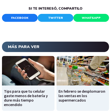
SI TE INTERESÓ, COMPARTILO
FACEBOOK
TWITTER
WHATSAPP
MÁS PARA VER
Tips para que tu celular
En febrero se desplomaron
gaste menos de batería y
las ventas en los
dure más tiempo
supermercados
encendido