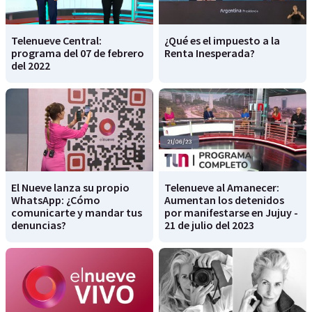
Telenueve Central:
¿Qué es el impuesto a la
programa del 07 de febrero
Renta Inesperada?
del 2022
El Nueve lanza su propio
Telenueve al Amanecer:
WhatsApp: ¿Cómo
Aumentan los detenidos
comunicarte y mandar tus
por manifestarse en Jujuy -
denuncias?
21 de julio del 2023