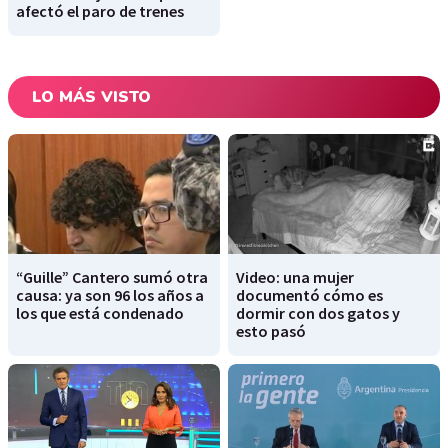
afectó el paro de trenes
LO MÁS VISTO
“Guille” Cantero sumó otra
Video: una mujer
causa: ya son 96 los años a
documentó cómo es
los que está condenado
dormir con dos gatos y
esto pasó