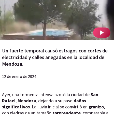
Un fuerte temporal causó estragos con cortes de
electricidad y calles anegadas en la localidad de
Mendoza.
12 de enero de 2024
Ayer, una tormenta intensa azotó la ciudad de
San
Rafael
,
Mendoza
, dejando a su paso
daños
significativos
. La lluvia inicial se convirtió en
granizo
,
con piedras de un tamaño
sorprendente
, comparable al