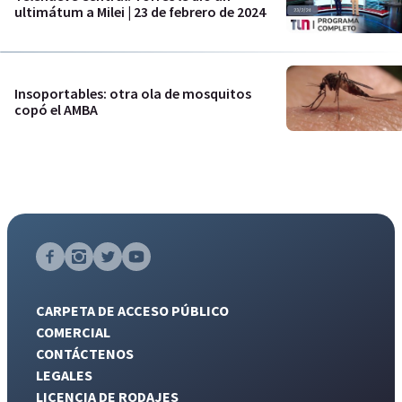
ultimátum a Milei | 23 de febrero de 2024
Insoportables: otra ola de mosquitos
copó el AMBA
CARPETA DE ACCESO PÚBLICO
COMERCIAL
CONTÁCTENOS
LEGALES
LICENCIA DE RODAJES