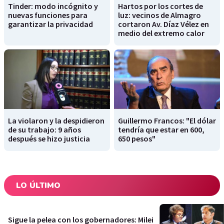
Tinder: modo incógnito y
Hartos por los cortes de
nuevas funciones para
luz: vecinos de Almagro
garantizar la privacidad
cortaron Av. Díaz Vélez en
medio del extremo calor
La violaron y la despidieron
Guillermo Francos: "El dólar
de su trabajo: 9 años
tendría que estar en 600,
después se hizo justicia
650 pesos"
LO ÚLTIMO
Sigue la pelea con los gobernadores: Milei