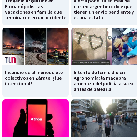
Tragedia argentina en
Alerta por el falso mail de
Florianópolis: las
correo argentino: dice que
vacaciones en familia que
tienen un envío pendiente y
terminaron en un accidente
es una estafa
Incendio de al menos siete
Intento de femicidio en
colectivos en Zárate: ¿fue
Agronomía: la macabra
intencional?
amenaza del policía a su ex
antes de balearla