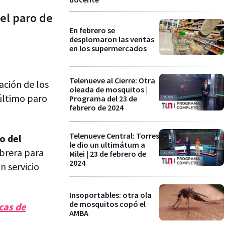
el paro de
En febrero se
desplomaron las ventas
en los supermercados
Telenueve al Cierre: Otra
ación de los
oleada de mosquitos |
último paro
Programa del 23 de
febrero de 2024
Telenueve Central: Torres
o del
le dio un ultimátum a
obrera para
Milei | 23 de febrero de
2024
n servicio
Insoportables: otra ola
de mosquitos copó el
cas de
AMBA