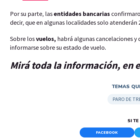
Por su parte, las
entidades bancarias
confirmaron
decir, que en algunas localidades solo atenderán 2 
Sobre los
vuelos,
habrá algunas cancelaciones y 
informarse sobre su estado de vuelo.
Mirá toda la información, en e
TEMAS QUE
PARO DE TR
SI T
FACEBOOK