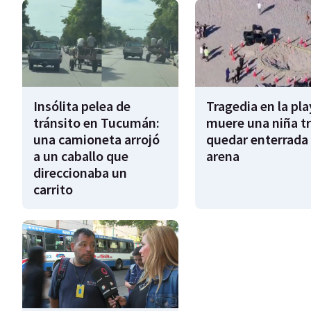
Insólita pelea de
Tragedia en la pla
tránsito en Tucumán:
muere una niña tr
una camioneta arrojó
quedar enterrada 
a un caballo que
arena
direccionaba un
carrito