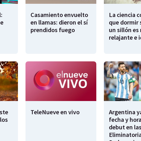
:
Casamiento envuelto
La ciencia 
de
en llamas: dieron el sí
que dormir 
prendidos fuego
un sillón es
relajante e 
este
TeleNueve en vivo
Argentina y
los
fecha y hora
debut en la
Eliminatori