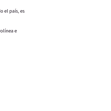
o el país, es
olínea e