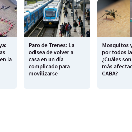
ya:
Paro de Trenes: La
Mosquitos 
as
odisea de volver a
por todos l
en la
casa en un día
¿Cuáles son
complicado para
más afecta
movilizarse
CABA?