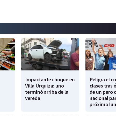
Impactante choque en
Peligra el 
Villa Urquiza: uno
clases tras 
terminó arriba de la
de un paro 
vereda
nacional par
próximo lu