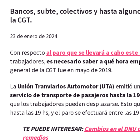
Bancos, subte, colectivos y hasta algu
la CGT.
23 de enero de 2024
Con respecto
al paro que se llevará a cabo este
trabajadores,
es necesario saber a qué hora emp
general de la CGT fue en mayo de 2019.
La
Unión Tranviarios Automotor (UTA)
emitió un
servicio de transporte de pasajeros hasta la 19
que los trabajadores puedan desplazarse. Esto qui
hasta las 19 hs, y el paro se efectuará entre las 19 
TE PUEDE INTERESAR:
Cambios en el DNU d
remedios