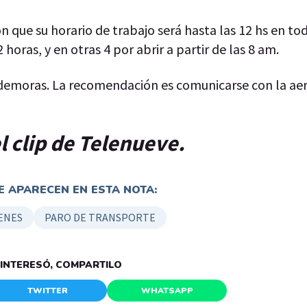
 que su horario de trabajo será hasta las 12 hs en tod
horas, y en otras 4 por abrir a partir de las 8 am.
demoras. La recomendación es comunicarse con la aer
l clip de Telenueve.
 APARECEN EN ESTA NOTA:
ENES
PARO DE TRANSPORTE
E INTERESÓ, COMPARTILO
TWITTER
WHATSAPP