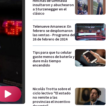
Hinchas de Gimnasia
insultaron y abuchearon
a Sturzenegger en el
clásico
Telenueve Amanece: En
febrero se desplomaron
las ventas - Programa del
26 de febrero de 2024
Tips para que tu celular
gaste menos de batería y
dure más tiempo
encendido
Nicolás Trotta sobre el
ciclo lectivo "El estado
no remite a las
provincias el incentivo
docente"