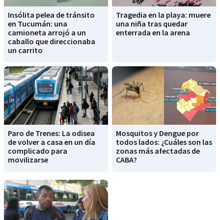
Insólita pelea de tránsito
Tragedia en la playa: muere
en Tucumán: una
una niña tras quedar
camioneta arrojó a un
enterrada en la arena
caballo que direccionaba
un carrito
Paro de Trenes: La odisea
Mosquitos y Dengue por
de volver a casa en un día
todos lados: ¿Cuáles son las
complicado para
zonas más afectadas de
movilizarse
CABA?