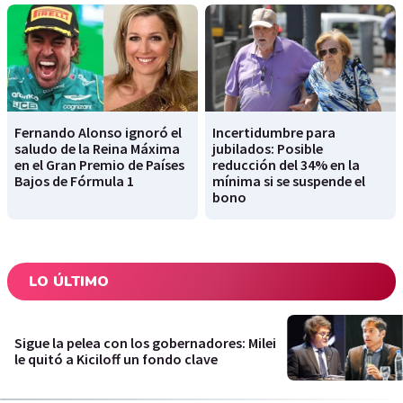
Fernando Alonso ignoró el
Incertidumbre para
saludo de la Reina Máxima
jubilados: Posible
en el Gran Premio de Países
reducción del 34% en la
Bajos de Fórmula 1
mínima si se suspende el
bono
LO ÚLTIMO
Sigue la pelea con los gobernadores: Milei
le quitó a Kiciloff un fondo clave