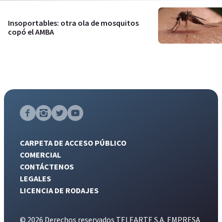
Insoportables: otra ola de mosquitos
copó el AMBA
CARPETA DE ACCESO PÚBLICO
COMERCIAL
CONTÁCTENOS
LEGALES
LICENCIA DE RODAJES
© 2026 Derechos reservados TELEARTE S.A. EMPRESA