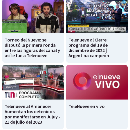
Torneo del Nueve: se
Telenueve al Cierre:
disputó la primera ronda
programa del 19 de
entre las figuras del canal y
diciembre de 2022 |
así le fue a Telenueve
Argentina campeón
Telenueve al Amanecer:
TeleNueve en vivo
Aumentan los detenidos
por manifestarse en Jujuy -
21 de julio del 2023