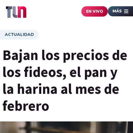
MÁS
EN VIVO
ACTUALIDAD
Bajan los precios de
los fideos, el pan y
la harina al mes de
febrero