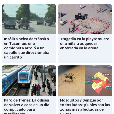
Insólita pelea de tránsito
Tragedia en la playa: muere
en Tucumán: una
una niña tras quedar
camioneta arrojó a un
enterrada en la arena
caballo que direccionaba
un carrito
Paro de Trenes: La odisea
Mosquitos y Dengue por
de volver a casa en un día
todos lados: ¿Cuáles son las
complicado para
zonas más afectadas de
movilizarse
CABA?