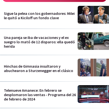
Sigue la pelea con los gobernadores: Milei
le quitó a Kiciloff un fondo clave
Una pareja se iba de vacaciones y el ex
suegro lo mató de 12 disparos: ella quedó
herida
Hinchas de Gimnasia insultaron y
abuchearon a Sturzenegger en el clásico
Telenueve Amanece: En febrero se
desplomaron las ventas - Programa del 26
de febrero de 2024