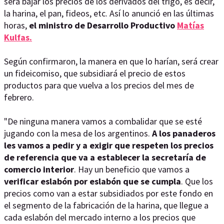
será bajar los precios de los derivados del trigo, es decir,
la harina, el pan, fideos, etc. Así lo anunció en las últimas
horas,
el ministro de Desarrollo Productivo
Matías
Kulfas.
Según confirmaron, la manera en que lo harían, será crear
un fideicomiso, que subsidiará el precio de estos
productos para que vuelva a los precios del mes de
febrero.
"De ninguna manera vamos a combalidar que se esté
jugando con la mesa de los argentinos.
A los panaderos
les vamos a pedir y a exigir que respeten los precios
de referencia que va a establecer la secretaría de
comercio interior
. Hay un beneficio que vamos a
verificar eslabón por eslabón que se cumpla
. Que los
precios como van a estar subsidiados por este fondo en
el segmento de la fabricación de la harina, que llegue a
cada eslabón del mercado interno a los precios que