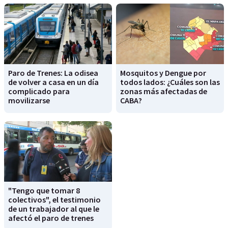
Paro de Trenes: La odisea
Mosquitos y Dengue por
de volver a casa en un día
todos lados: ¿Cuáles son las
complicado para
zonas más afectadas de
movilizarse
CABA?
"Tengo que tomar 8
colectivos", el testimonio
de un trabajador al que le
afectó el paro de trenes