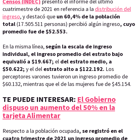
Censos (INDEC)
presentó el informe del último
cuatrimestre de 2021 en referencia a la
distribución del
ingreso
, y destacó que
un 60,4% de la población
total
(17.505.511 personas) percibió algún ingreso
, cuyo
promedio fue de $52.553.
En la misma línea,
según la escala de ingreso
individual, el ingreso promedio del estrato bajo
equivalió a $19.667;
el
del estrato medio, a
$50.622;
y el del
estrato alto a $122.192.
Los
perceptores varones tuvieron un ingreso promedio de
$60.132, mientras que el de las mujeres fue de $45.154.
TE PUEDE INTERESAR:
El Gobierno
dispuso un aumento del 50% en la
tarjeta Alimentar
Respecto a la población ocupada
, se registró en el
cuatro trimestre de 2021 un ingreso promedio de