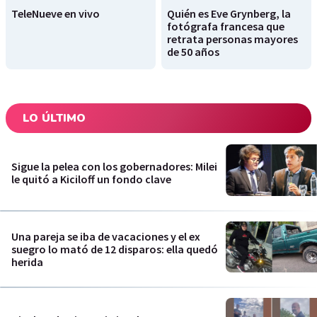
TeleNueve en vivo
Quién es Eve Grynberg, la
fotógrafa francesa que
retrata personas mayores
de 50 años
LO ÚLTIMO
Sigue la pelea con los gobernadores: Milei
le quitó a Kiciloff un fondo clave
Una pareja se iba de vacaciones y el ex
suegro lo mató de 12 disparos: ella quedó
herida