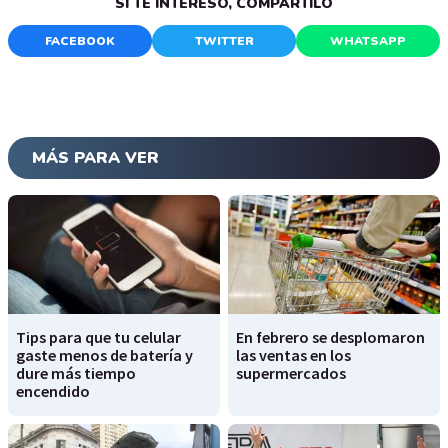
SI TE INTERESÓ, COMPARTILO
FACEBOOK
TWITTER
WHATSAPP
MÁS PARA VER
Tips para que tu celular
En febrero se desplomaron
gaste menos de batería y
las ventas en los
dure más tiempo
supermercados
encendido