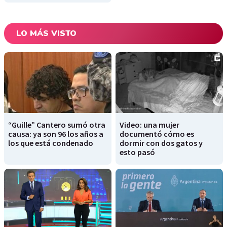
LO MÁS VISTO
“Guille” Cantero sumó otra
Video: una mujer
causa: ya son 96 los años a
documentó cómo es
los que está condenado
dormir con dos gatos y
esto pasó