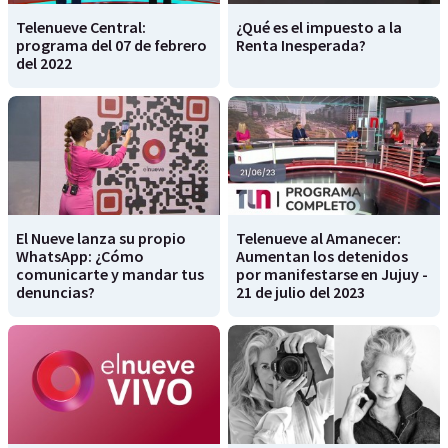
Telenueve Central:
¿Qué es el impuesto a la
programa del 07 de febrero
Renta Inesperada?
del 2022
El Nueve lanza su propio
Telenueve al Amanecer:
WhatsApp: ¿Cómo
Aumentan los detenidos
comunicarte y mandar tus
por manifestarse en Jujuy -
denuncias?
21 de julio del 2023