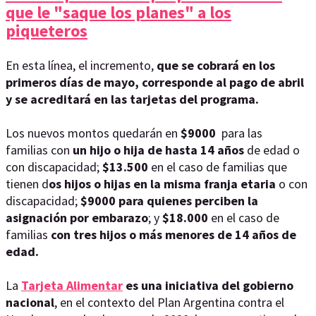
que le "saque los planes" a los
piqueteros
En esta línea, el incremento,
que se cobrará en los
primeros días de mayo, corresponde al pago de abril
y se acreditará en las tarjetas del programa.
Los nuevos montos quedarán en
$9000
para las
familias
con
un hijo o hija de hasta 14 años
de edad o
con discapacidad;
$13.500
en el caso de familias que
tienen d
os hijos o hijas en la misma franja etaria
o con
discapacidad;
$9000 para quienes perciben la
asignación por embarazo
; y
$18.000
en el caso de
familias
con tres hijos o más menores de 14 años de
edad.
La
Tarjeta Alimentar
es una iniciativa del gobierno
nacional
, en el contexto del Plan Argentina contra el