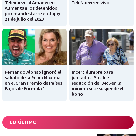
Telenueve al Amanecer:
TeleNueve en vivo
Aumentan los detenidos
por manifestarse en Jujuy -
21 de julio del 2023
Fernando Alonso ignoró el
Incertidumbre para
saludo de la Reina Máxima
jubilados: Posible
en el Gran Premio de Países
reducción del 34% en la
Bajos de Fórmula 1
mínima si se suspende el
bono
LO ÚLTIMO