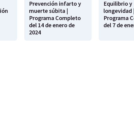
Prevención infarto y
Equilibrio y
ión
muerte súbita |
longevidad 
s
Programa Completo
Programa C
del 14 de enero de
del 7 de ene
2024