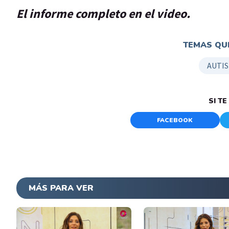
El informe completo en el video.
TEMAS QUE
AUTI
SI T
FACEBOOK
MÁS PARA VER