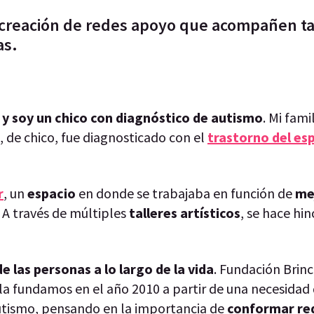
 creación de redes apoyo que acompañen ta
as.
y soy un chico con diagnóstico de autismo
. Mi fam
 de chico, fue diagnosticado con el
trastorno del es
r
, un
espacio
en donde se trabajaba en función de
me
 A través de múltiples
talleres artísticos
, se hace hin
e las personas a lo largo de la vida
. Fundación Brinc
 la fundamos en el año 2010 a partir de una necesidad 
tismo, pensando en la importancia de
conformar re