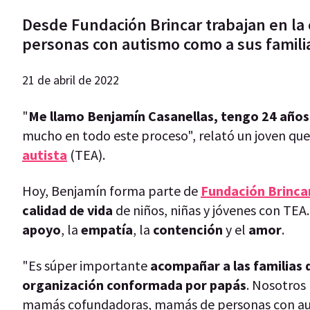
Desde Fundación Brincar trabajan en la
personas con autismo como a sus famili
21 de abril de 2022
"
Me llamo Benjamín Casanellas, tengo 24 años 
mucho en todo este proceso", relató un joven que,
autista
(TEA).
Hoy, Benjamín forma parte de
Fundación Brinca
calidad de vida
de niños, niñas y jóvenes con TEA.
apoyo
, la
empatía
, la
contención
y el
amor
.
"Es súper importante
acompañar a las familias d
organización conformada por papás
. Nosotros
mamás cofundadoras, mamás de personas con au