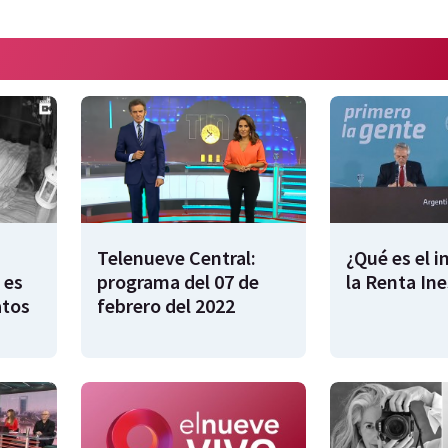
Telenueve Central:
¿Qué es el 
 es
programa del 07 de
la Renta In
atos
febrero del 2022