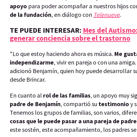
apoyo
para poder acompañar a nuestros hijos co
de la fundación
, en diálogo con
Telenueve
.
TE PUEDE INTERESAR:
Mes del Autismo:
generar conciencia sobre el trastorno
"Lo que estoy haciendo ahora es música.
Me gusta
independizarme
, vivir en pareja o con una amiga
adicionó Benjamín, quien hoy puede desarrollar su
desde Brincar.
En cuanto al
rol de las familias
, un apoyo muy si
padre de Benjamín
, compartió su
testimonio
y 
Tenemos los grupos de familias, son varios, difer
cosas que le puede pasar a una pareja de padre
este sostén, este acompañamiento, los padres se 