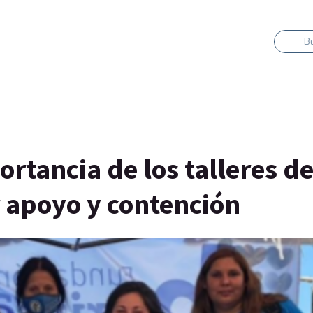
B
rtancia de los talleres d
r apoyo y contención