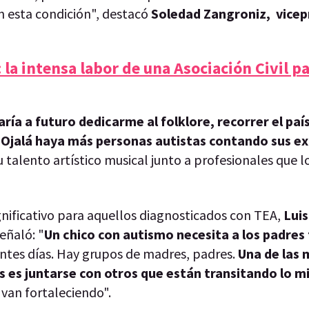
n esta condición", destacó
Soledad Zangroniz, vicep
 la intensa labor de una Asociación Civil p
ría a futuro dedicarme al folklore, recorrer el paí
.
Ojalá haya más personas autistas contando sus ex
 talento artístico musical junto a profesionales que l
gnificativo para aquellos diagnosticados con TEA,
Luis
señaló: "
Un chico con autismo necesita a los padres
entes días. Hay grupos de madres, padres.
Una de las 
s es juntarse con otros que están transitando lo 
van fortaleciendo".