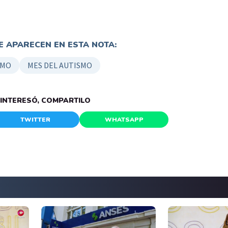
 APARECEN EN ESTA NOTA:
SMO
MES DEL AUTISMO
E INTERESÓ, COMPARTILO
TWITTER
WHATSAPP