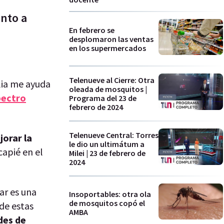
nto a
En febrero se
desplomaron las ventas
en los supermercados
Telenueve al Cierre: Otra
ilia me ayuda
oleada de mosquitos |
pectro
Programa del 23 de
febrero de 2024
Telenueve Central: Torres
jorar la
le dio un ultimátum a
capié en el
Milei | 23 de febrero de
2024
ar es una
Insoportables: otra ola
de mosquitos copó el
de estas
AMBA
des de