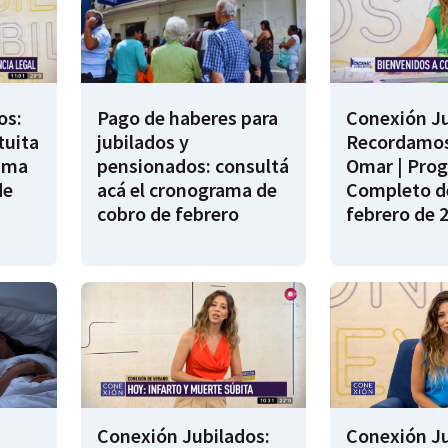
os:
Pago de haberes para
Conexión Ju
tuita
jubilados y
Recordamos
rama
pensionados: consultá
Omar | Pro
de
acá el cronograma de
Completo de
cobro de febrero
febrero de 
Conexión Jubilados:
Conexión Ju