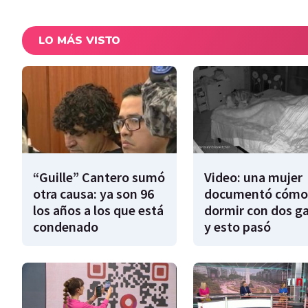
LO MÁS VISTO
“Guille” Cantero sumó
Video: una mujer
otra causa: ya son 96
documentó cómo
los años a los que está
dormir con dos g
condenado
y esto pasó