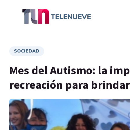
SOCIEDAD
Mes del Autismo: la impo
recreación para brinda