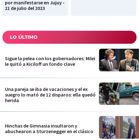
por manifestarse en Jujuy -
21 de julio del 2023
LO ÚLTIMO
Sigue la pelea con los gobernadores: Milei
le quitó a Kiciloff un fondo clave
Una pareja se iba de vacaciones y el ex
suegro lo mató de 12 disparos: ella quedó
herida
Hinchas de Gimnasia insultaron y
abuchearon a Sturzenegger en el clásico