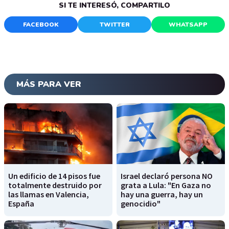
SI TE INTERESÓ, COMPARTILO
FACEBOOK
TWITTER
WHATSAPP
MÁS PARA VER
Un edificio de 14 pisos fue
Israel declaró persona NO
totalmente destruido por
grata a Lula: "En Gaza no
las llamas en Valencia,
hay una guerra, hay un
España
genocidio"