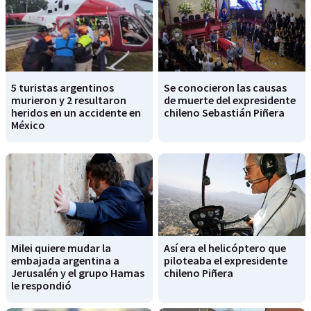
5 turistas argentinos
Se conocieron las causas
murieron y 2 resultaron
de muerte del expresidente
heridos en un accidente en
chileno Sebastián Piñera
México
Milei quiere mudar la
Así era el helicóptero que
embajada argentina a
piloteaba el expresidente
Jerusalén y el grupo Hamas
chileno Piñera
le respondió