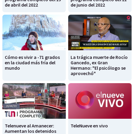
de abril del 2022
de junio del 2022
Cómo es vivir a -71 grados
La trágica muerte de Rocío
en la ciudad más fría del
Gancedo, ex Gran
mundo
Hermano: "El psicólogo se
aprovechó"
Telenueve al Amanecer:
TeleNueve en vivo
Aumentan los detenidos