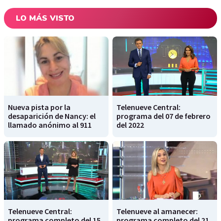
LO MÁS VISTO
Nueva pista por la
Telenueve Central:
desaparición de Nancy: el
programa del 07 de febrero
llamado anónimo al 911
del 2022
Telenueve Central:
Telenueve al amanecer:
programa completo del 15
programa completo del 21